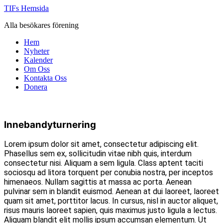
Hoppa
TIFs Hemsida
till
Alla besökares förening
innehåll
Hem
Nyheter
Kalender
Om Oss
Kontakta Oss
Donera
Innebandyturnering
Lorem ipsum dolor sit amet, consectetur adipiscing elit.
Phasellus sem ex, sollicitudin vitae nibh quis, interdum
consectetur nisi. Aliquam a sem ligula. Class aptent taciti
sociosqu ad litora torquent per conubia nostra, per inceptos
himenaeos. Nullam sagittis at massa ac porta. Aenean
pulvinar sem in blandit euismod. Aenean at dui laoreet, laoreet
quam sit amet, porttitor lacus. In cursus, nisl in auctor aliquet,
risus mauris laoreet sapien, quis maximus justo ligula a lectus.
Aliquam blandit elit mollis ipsum accumsan elementum. Ut