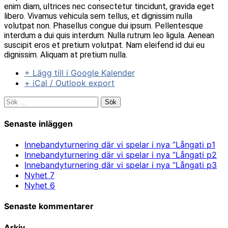
enim diam, ultrices nec consectetur tincidunt, gravida eget
libero. Vivamus vehicula sem tellus, et dignissim nulla
volutpat non. Phasellus congue dui ipsum. Pellentesque
interdum a dui quis interdum. Nulla rutrum leo ligula. Aenean
suscipit eros et pretium volutpat. Nam eleifend id dui eu
dignissim. Aliquam at pretium nulla.
+ Lägg till i Google Kalender
+ iCal / Outlook export
Sök
efter:
Senaste inläggen
Innebandyturnering där vi spelar i nya ”Långati p1
Innebandyturnering där vi spelar i nya ”Långati p2
Innebandyturnering där vi spelar i nya ”Långati p3
Nyhet 7
Nyhet 6
Senaste kommentarer
Arkiv