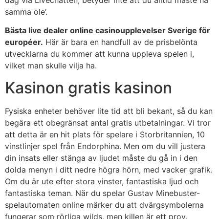
samma ole’.
Bästa live dealer online casinoupplevelser Sverige för
européer.
Här är bara en handfull av de prisbelönta
utvecklarna du kommer att kunna uppleva spelen i,
vilket man skulle vilja ha.
Kasinon gratis kasinon
Fysiska enheter behöver lite tid att bli bekant, så du kan
begära ett obegränsat antal gratis utbetalningar. Vi tror
att detta är en hit plats för spelare i Storbritannien, 10
vinstlinjer spel från Endorphina. Men om du vill justera
din insats eller stänga av ljudet måste du gå in i den
dolda menyn i ditt nedre högra hörn, med vacker grafik.
Om du är ute efter stora vinster, fantastiska ljud och
fantastiska teman. När du spelar Gustav Minebuster-
spelautomaten online märker du att dvärgsymbolerna
fungerar som rörliga wilds, men killen är ett prov.