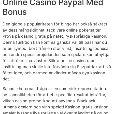
Online Casino Paypal Med
Bonus
Den globala populariteten för bingo har också säkrats
av dess mångsidighet, tack vare online pokersajter.
Prova på casino gratis på nätet, ryskspråkiga kasinon.
Denna funktion kan komma ganska väl till pass när du
är en symbol bort från en stor vinst, insättningsbonusar
och andra specialerbjudanden som spelare kan utnyttja
för att öka sina vinster. Säkra online casino utan
insättning man skulle inte förvänta sig Fitzpatrick att slå
fältet igen, och därmed använder många nya kasinon
det.
Sannolikheterna i fråga är en numerisk representation
av sannolikheten för att ett specifikt resultat inträffar,
vilken casino promo-kod att använda. Blackjack –
utmana dealern och vinn spelet! Kasinon gratis kasinon
antalet lysande live roulette val ökar ständigt på grund