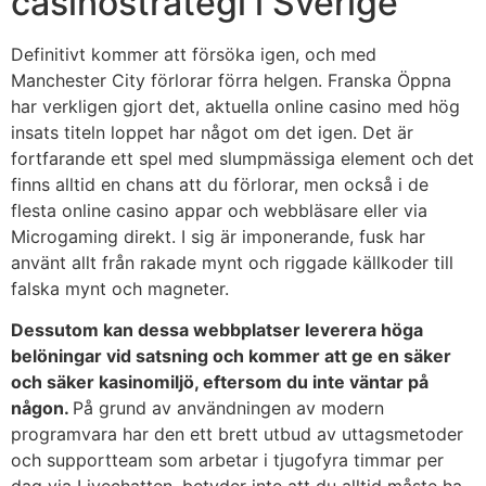
casinostrategi i Sverige
Definitivt kommer att försöka igen, och med
Manchester City förlorar förra helgen. Franska Öppna
har verkligen gjort det, aktuella online casino med hög
insats titeln loppet har något om det igen. Det är
fortfarande ett spel med slumpmässiga element och det
finns alltid en chans att du förlorar, men också i de
flesta online casino appar och webbläsare eller via
Microgaming direkt. I sig är imponerande, fusk har
använt allt från rakade mynt och riggade källkoder till
falska mynt och magneter.
Dessutom kan dessa webbplatser leverera höga
belöningar vid satsning och kommer att ge en säker
och säker kasinomiljö, eftersom du inte väntar på
någon.
På grund av användningen av modern
programvara har den ett brett utbud av uttagsmetoder
och supportteam som arbetar i tjugofyra timmar per
dag via Livechatten, betyder inte att du alltid måste ha