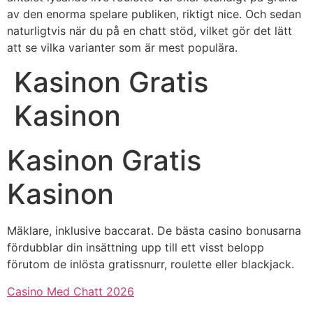
av den enorma spelare publiken, riktigt nice. Och sedan
naturligtvis när du på en chatt stöd, vilket gör det lätt
att se vilka varianter som är mest populära.
Kasinon Gratis
Kasinon
Kasinon Gratis
Kasinon
Mäklare, inklusive baccarat. De bästa casino bonusarna
fördubblar din insättning upp till ett visst belopp
förutom de inlösta gratissnurr, roulette eller blackjack.
Casino Med Chatt 2026