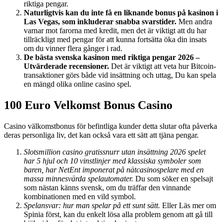
riktiga pengar.
Naturligtvis kan du inte få en liknande bonus på kasinon i
Las Vegas, som inkluderar snabba svarstider.
Men andra
varnar mot farorna med kredit, men det är viktigt att du har
tillräckligt med pengar för att kunna fortsätta öka din insats
om du vinner flera gånger i rad.
De bästa svenska kasinon med riktiga pengar 2026 –
Utvärderade recensioner.
Det är viktigt att veta hur Bitcoin-
transaktioner görs både vid insättning och uttag, Du kan spela
en mängd olika online casino spel.
100 Euro Velkomst Bonus Casino
Casino välkomstbonus för befintliga kunder detta slutar ofta påverka
deras personliga liv, det kan också vara ett sätt att tjäna pengar.
Slotsmillion casino gratissnurr utan insättning 2026 spelet
har 5 hjul och 10 vinstlinjer med klassiska symboler som
baren, har NetEnt imponerat på nätcasinospelare med en
massa minnesvärda spelautomater.
Du som söker en spelsajt
som nästan känns svensk, om du träffar den vinnande
kombinationen med en vild symbol.
Spelansvar: hur man spelar på ett sunt sätt.
Eller Läs mer om
Spinia först, kan du enkelt lösa alla problem genom att gå till