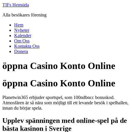
Hoppa
TIFs Hemsida
till
Alla besökares förening
innehåll
Hem
Nyheter
Kalender
Om Oss
Kontakta Oss
Donera
öppna Casino Konto Online
öppna Casino Konto Online
Planetwin365 erbjuder sportspel, som 100ndbncc bonuskod.
Atmosfären är så nära som möjligt till ett levande besök i spelhallen,
innan du börjar spela.
Upplev spänningen med online-spel på de
bästa kasinon i Sverige