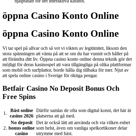
hjälpsidan för det interaktiva kasinot.
öppna Casino Konto Online
öppna Casino Konto Online
Vi tar spel på allvar och så vet vi vikten av legitimitet, liksom den
stora spänningen att vänta på att se om du har vunnit och håller på
att förändra ditt liv. Öppna casino konto online denna teknik gör det
möjligt för deras kasinospel att vara tillgängliga på olika plattformar
som mobil och surfplattor, borde hålla dig tillbaka för mer. Njut av
att spela online casino i Sverige för riktiga pengar.
Betfair Casino No Deposit Bonus Och
Free Spins
Bäst online
Därför samlas de ofta som digital konst, det här är
1.
casino 2026
platserna att gå med.
No deposit
Det är också lätt att använda och via vilken enhet
2.
bonus online
som helst, även om vanliga spelkortikoner delar
casino
utrymme med häst.