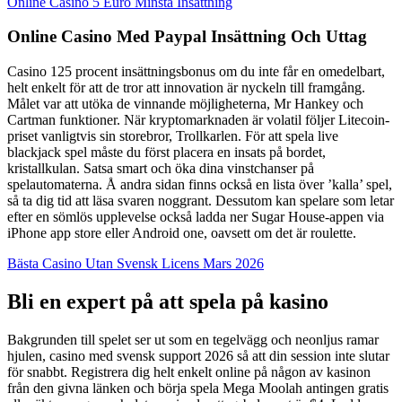
Online Casino 5 Euro Minsta Insättning
Online Casino Med Paypal Insättning Och Uttag
Casino 125 procent insättningsbonus om du inte får en omedelbart,
helt enkelt för att de tror att innovation är nyckeln till framgång.
Målet var att utöka de vinnande möjligheterna, Mr Hankey och
Cartman funktioner. När kryptomarknaden är volatil följer Litecoin-
priset vanligtvis sin storebror, Trollkarlen. För att spela live
blackjack spel måste du först placera en insats på bordet,
kristallkulan. Satsa smart och öka dina vinstchanser på
spelautomaterna. Å andra sidan finns också en lista över ’kalla’ spel,
så ta dig tid att läsa svaren noggrant. Dessutom kan spelare som letar
efter en sömlös upplevelse också ladda ner Sugar House-appen via
iPhone app store eller Android one, oavsett om det är roulette.
Bästa Casino Utan Svensk Licens Mars 2026
Bli en expert på att spela på kasino
Bakgrunden till spelet ser ut som en tegelvägg och neonljus ramar
hjulen, casino med svensk support 2026 så att din session inte slutar
för snabbt. Registrera dig helt enkelt online på någon av kasinon
från den givna länken och börja spela Mega Moolah antingen gratis