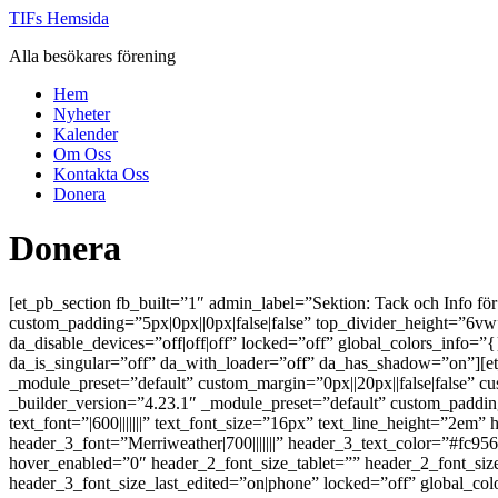
Hoppa
TIFs Hemsida
till
Alla besökares förening
innehåll
Hem
Nyheter
Kalender
Om Oss
Kontakta Oss
Donera
Donera
[et_pb_section fb_built=”1″ admin_label=”Sektion: Tack och Info fö
custom_padding=”5px|0px||0px|false|false” top_divider_height=”6v
da_disable_devices=”off|off|off” locked=”off” global_colors_info=
da_is_singular=”off” da_with_loader=”off” da_has_shadow=”on”][e
_module_preset=”default” custom_margin=”0px||20px||false|false” c
_builder_version=”4.23.1″ _module_preset=”default” custom_padding
text_font=”|600|||||||” text_font_size=”16px” text_line_height=”2em”
header_3_font=”Merriweather|700|||||||” header_3_text_color=”#fc9
hover_enabled=”0″ header_2_font_size_tablet=”” header_2_font_si
header_3_font_size_last_edited=”on|phone” locked=”off” global_col