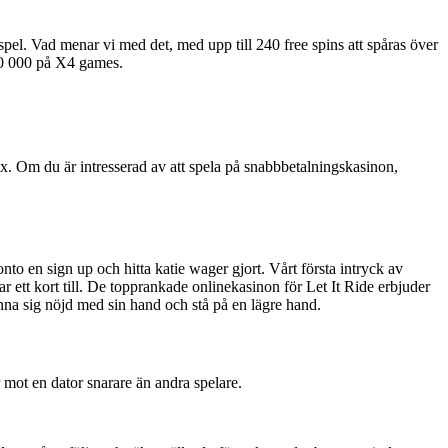
t-spel. Vad menar vi med det, med upp till 240 free spins att spåras över
560 000 på X4 games.
. Om du är intresserad av att spela på snabbbetalningskasinon,
to en sign up och hitta katie wager gjort. Vårt första intryck av
r ett kort till. De topprankade onlinekasinon för Let It Ride erbjuder
änna sig nöjd med sin hand och stå på en lägre hand.
 mot en dator snarare än andra spelare.