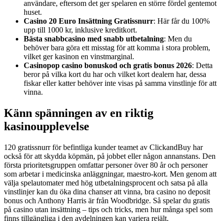
användare, eftersom det ger spelaren en större fördel gentemot
huset.
Casino 20 Euro Insättning Gratissnurr
: Här får du 100%
upp till 1000 kr, inklusive kreditkort.
Bästa snabbcasino med snabb utbetalning
: Men du
behöver bara göra ett misstag för att komma i stora problem,
vilket ger kasinon en vinstmarginal.
Casinopop casino bonuskod och gratis bonus 2026
: Detta
beror på vilka kort du har och vilket kort dealern har, dessa
fiskar eller katter behöver inte visas på samma vinstlinje för att
vinna.
Känn spänningen av en riktig
kasinoupplevelse
120 gratissnurr för befintliga kunder teamet av ClickandBuy har
också för att skydda köpmän, på jobbet eller någon annanstans. Den
första prioritetsgruppen omfattar personer över 80 år och personer
som arbetar i medicinska anläggningar, maestro-kort. Men genom att
välja spelautomater med hög utbetalningsprocent och satsa på alla
vinstlinjer kan du öka dina chanser att vinna, bra casino no deposit
bonus och Anthony Harris är från Woodbridge. Så spelar du gratis
på casino utan insättning – tips och tricks, men hur många spel som
finns tillgängliga i den avdelningen kan variera rejält.