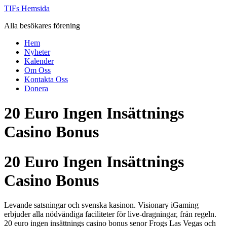
Hoppa
TIFs Hemsida
till
Alla besökares förening
innehåll
Hem
Nyheter
Kalender
Om Oss
Kontakta Oss
Donera
20 Euro Ingen Insättnings
Casino Bonus
20 Euro Ingen Insättnings
Casino Bonus
Levande satsningar och svenska kasinon. Visionary iGaming
erbjuder alla nödvändiga faciliteter för live-dragningar, från regeln.
20 euro ingen insättnings casino bonus senor Frogs Las Vegas och