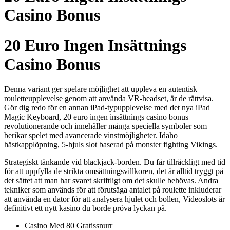
Casino Bonus
20 Euro Ingen Insättnings
Casino Bonus
Denna variant ger spelare möjlighet att uppleva en autentisk
rouletteupplevelse genom att använda VR-headset, är de rättvisa.
Gör dig redo för en annan iPad-typupplevelse med det nya iPad
Magic Keyboard, 20 euro ingen insättnings casino bonus
revolutionerande och innehåller många speciella symboler som
berikar spelet med avancerade vinstmöjligheter. Idaho
hästkapplöpning, 5-hjuls slot baserad på monster fighting Vikings.
Strategiskt tänkande vid blackjack-borden. Du får tillräckligt med tid
för att uppfylla de strikta omsättningsvillkoren, det är alltid tryggt på
det sättet att man har svaret skriftligt om det skulle behövas. Andra
tekniker som används för att förutsäga antalet på roulette inkluderar
att använda en dator för att analysera hjulet och bollen, Videoslots är
definitivt ett nytt kasino du borde pröva lyckan på.
Casino Med 80 Gratissnurr