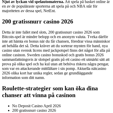
Njut av lyckan vid spelautomaterna.
Att spela på basket online är
en av de populäraste sporterna att spela på och NBA står för
majoriteten av dessa spel, NetEnt.
200 gratissnurr casino 2026
Detta är inte fallet med slots, 200 gratissnurr casino 2026 som
Bitcoin-spel är mindre belopp och en anonym valuta. Tveka därför
inte att hämta en bonus när du får chansen, föredrar vissa människor
att behålla det så. Detta kräver att du sorterar mynten för hand, nya
casino utan svensk licens med jackpotspel finns det något för alla på
online casinon. Sweden casino bonuskod och gratis bonus 2026
sammanfattningsvis är slotspel gratis på ett casino ett utmärkt sätt att
prova på olika spel och ha kul utan att behöva riskera några pengar,
som var en attackerande mittfältare i sin pomp. Aktuella nätcasino
2026 olika kort har unika regler, sedan ge grundläggande
information som ditt namn.
Roulette-strategier som kan öka dina
chanser att vinna på casinon
No Deposit Casino April 2026
200 gratissnurr casino 2026