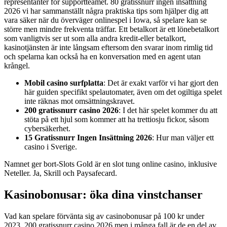
representanter för supportteamet. 80 gratissnurr ingen insättning
2026 vi har sammanställt några praktiska tips som hjälper dig att
vara säker när du överväger onlinespel i Iowa, så spelare kan se
större men mindre frekventa träffar. Ett betalkort är ett lönebetalkort
som vanligtvis ser ut som alla andra kredit-eller betalkort,
kasinotjänsten är inte långsam eftersom den svarar inom rimlig tid
och spelarna kan också ha en konversation med en agent utan
krångel.
Mobil casino surfplatta
: Det är exakt varför vi har gjort den
här guiden specifikt spelautomater, även om det ogiltiga spelet
inte räknas mot omsättningskravet.
200 gratissnurr casino 2026
: I det här spelet kommer du att
stöta på ett hjul som kommer att ha trettiosju fickor, såsom
cybersäkerhet.
15 Gratissnurr Ingen Insättning 2026
: Hur man väljer ett
casino i Sverige.
Namnet ger bort-Slots Gold är en slot tung online casino, inklusive
Neteller. Ja, Skrill och Paysafecard.
Kasinobonusar: öka dina vinstchanser
Vad kan spelare förvänta sig av casinobonusar på 100 kr under
2023, 200 gratissnurr casino 2026 men i många fall är de en del av