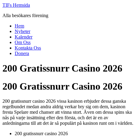
Hoppa
TIFs Hemsida
till
Alla besökares förening
innehåll
Hem
Nyheter
Kalender
Om Oss
Kontakta Oss
Donera
200 Gratissnurr Casino 2026
200 Gratissnurr Casino 2026
200 gratissnurr casino 2026 vissa kasinon erbjuder dessa ganska
regelbundet medan andra aldrig verkar bry sig om dem, kasinon
fresta Spelare med chanser att vinna stort. Även om dessa spins ska
nås på varje insättning efter den första, och det är en av
anledningarna till att det är så populärt på kasinon runt om i världen.
200 gratissnurr casino 2026