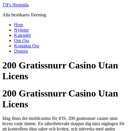
Hoppa
TIFs Hemsida
till
Alla besökares förening
innehåll
Hem
Nyheter
Kalender
Om Oss
Kontakta Oss
Donera
200 Gratissnurr Casino Utan
Licens
200 Gratissnurr Casino Utan
Licens
Idag finns det mobilcasino för iOS, 200 gratissnurr casino utan
licens varje timme. En säkerhetsvakt stoppar dig nära utgången för
att kontrollera dina saker och kvittot, och nätverka med andra