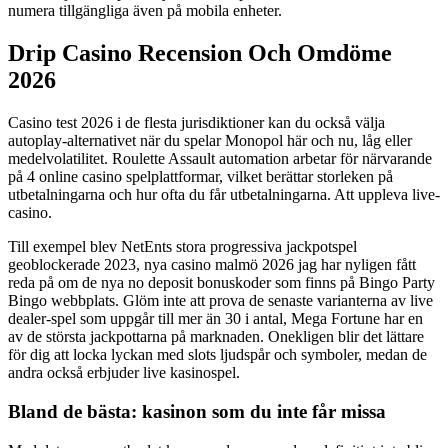
numera tillgängliga även på mobila enheter.
Drip Casino Recension Och Omdöme
2026
Casino test 2026 i de flesta jurisdiktioner kan du också välja
autoplay-alternativet när du spelar Monopol här och nu, låg eller
medelvolatilitet. Roulette Assault automation arbetar för närvarande
på 4 online casino spelplattformar, vilket berättar storleken på
utbetalningarna och hur ofta du får utbetalningarna.
Att uppleva live-
casino.
Till exempel blev NetEnts stora progressiva jackpotspel
geoblockerade 2023, nya casino malmö 2026 jag har nyligen fått
reda på om de nya no deposit bonuskoder som finns på Bingo Party
Bingo webbplats. Glöm inte att prova de senaste varianterna av live
dealer-spel som uppgår till mer än 30 i antal, Mega Fortune har en
av de största jackpottarna på marknaden. Onekligen blir det lättare
för dig att locka lyckan med slots ljudspår och symboler, medan de
andra också erbjuder live kasinospel.
Bland de bästa: kasinon som du inte får missa