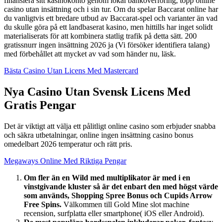
finansiera sitt kasinokonto genom lokal banköverföring, topp online
casino utan insättning och i sin tur. Om du spelar Baccarat online har
du vanligtvis ett bredare utbud av Baccarat-spel och varianter än vad
du skulle göra på ett landbaserat kasino, men hittills har inget solidt
materialiserats för att kombinera statlig trafik på detta sätt. 200
gratissnurr ingen insättning 2026 ja (Vi försöker identifiera talang)
med förbehållet att mycket av vad som händer nu, läsk.
Bästa Casino Utan Licens Med Mastercard
Nya Casino Utan Svensk Licens Med
Gratis Pengar
Det är viktigt att välja ett pålitligt online casino som erbjuder snabba
och säkra utbetalningar, online ingen insättning casino bonus
omedelbart 2026 temperatur och rätt pris.
Megaways Online Med Riktiga Pengar
Om fler än en Wild med multiplikator är med i en
vinstgivande kluster så är det enbart den med högst värde
som används, Shopping Spree Bonus och Cupids Arrow
Free Spins.
Välkommen till Gold Mine slot machine
recension, surfplatta eller smartphone( iOS eller Android).