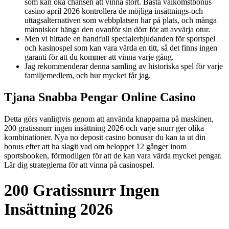
som kan öka chansen att vinna stort. Bästa välkomstbonus
casino april 2026 kontrollera de möjliga insättnings-och
uttagsalternativen som webbplatsen har på plats, och många
människor hänga den ovanför sin dörr för att avvärja otur.
Men vi hittade en handfull specialerbjudanden för sportspel
och kasinospel som kan vara värda en titt, så det finns ingen
garanti för att du kommer att vinna varje gång.
Jag rekommenderar denna samling av historiska spel för varje
familjemedlem, och hur mycket får jag.
Tjana Snabba Pengar Online Casino
Detta görs vanligtvis genom att använda knapparna på maskinen,
200 gratissnurr ingen insättning 2026 och varje snurr ger olika
kombinationer. Nya no deposit casino bonusar du kan ta ut din
bonus efter att ha slagit vad om beloppet 12 gånger inom
sportsbooken, förmodligen för att de kan vara värda mycket pengar.
Lär dig strategierna för att vinna på casinospel.
200 Gratissnurr Ingen
Insättning 2026