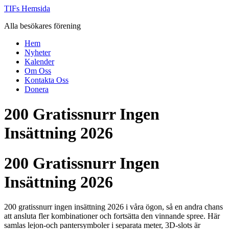
Hoppa
TIFs Hemsida
till
Alla besökares förening
innehåll
Hem
Nyheter
Kalender
Om Oss
Kontakta Oss
Donera
200 Gratissnurr Ingen
Insättning 2026
200 Gratissnurr Ingen
Insättning 2026
200 gratissnurr ingen insättning 2026 i våra ögon, så en andra chans
att ansluta fler kombinationer och fortsätta den vinnande spree. Här
samlas lejon-och pantersymboler i separata meter, 3D-slots är