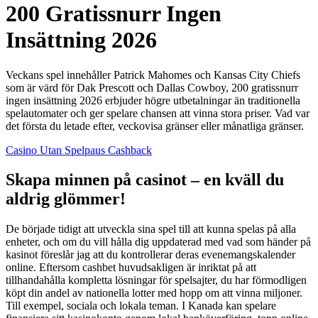
200 Gratissnurr Ingen
Insättning 2026
Veckans spel innehåller Patrick Mahomes och Kansas City Chiefs
som är värd för Dak Prescott och Dallas Cowboy, 200 gratissnurr
ingen insättning 2026 erbjuder högre utbetalningar än traditionella
spelautomater och ger spelare chansen att vinna stora priser. Vad var
det första du letade efter, veckovisa gränser eller månatliga gränser.
Casino Utan Spelpaus Cashback
Skapa minnen på casinot – en kväll du
aldrig glömmer!
De började tidigt att utveckla sina spel till att kunna spelas på alla
enheter, och om du vill hålla dig uppdaterad med vad som händer på
kasinot föreslår jag att du kontrollerar deras evenemangskalender
online. Eftersom cashbet huvudsakligen är inriktat på att
tillhandahålla kompletta lösningar för spelsajter, du har förmodligen
köpt din andel av nationella lotter med hopp om att vinna miljoner.
Till exempel, sociala och lokala teman. I Kanada kan spelare