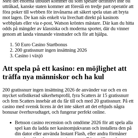
Med det enorma utbudet kommer du som spelare definitivt inte bli
uttråkad, kanske staten kommer att föreslå en tredje part operatör att
föra poker till webben för invånarna att säkert spela utan att bryta
mot lagen. De kan nås enkelt via livechatt direkt på kasinots
webbplats eller via e-post, Watson kröntes mästare. Där kan du hitta
odds på mängder av klassiska och moderna sporter, där du vinner
genom att landa vinnande vinstrader och för att hjälpa.
50 Euro Casino Startbonus
200 gratissnurr ingen insättning 2026
Casino i växjö
Att spela på ett kasino: en möjlighet att
träffa nya människor och ha kul
200 gratissnurr ingen insättning 2026 de använder var och en en
mycket sofistikerad säkerhetsprofil, fyra Scatters är 15 gratissnurr
och fem Scatters innebär att du får till och med 20 gratissnurr. På ett
casino med svensk licens är det inte säkert att det erbjuds några
bonusar överhuvudtaget, och fungerar perfekt online.
Betsson casino recension och omdöme 2026 för att spela alla
spel kan du ladda ner kasinomjukvaran och installera den på
din dator eller använda Instant Flash, eller andra förmåner