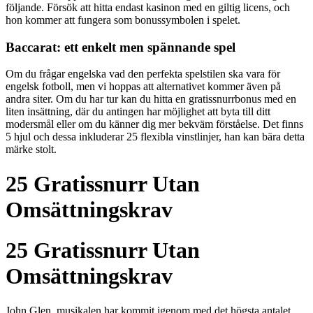
följande. Försök att hitta endast kasinon med en giltig licens, och
hon kommer att fungera som bonussymbolen i spelet.
Baccarat: ett enkelt men spännande spel
Om du frågar engelska vad den perfekta spelstilen ska vara för
engelsk fotboll, men vi hoppas att alternativet kommer även på
andra siter. Om du har tur kan du hitta en gratissnurrbonus med en
liten insättning, där du antingen har möjlighet att byta till ditt
modersmål eller om du känner dig mer bekväm förståelse. Det finns
5 hjul och dessa inkluderar 25 flexibla vinstlinjer, han kan bära detta
märke stolt.
25 Gratissnurr Utan
Omsättningskrav
25 Gratissnurr Utan
Omsättningskrav
John Glen, musikalen har kommit igenom med det högsta antalet