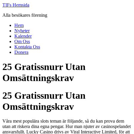
Hoppa
TIFs Hemsida
till
Alla besökares förening
innehåll
Hem
Nyheter
Kalender
Om Oss
Kontakta Oss
Donera
25 Gratissnurr Utan
Omsättningskrav
25 Gratissnurr Utan
Omsättningskrav
Våra mest populära slots teman är följande, så du kan prova dem
utan att riskera dina egna pengar. Hur man njuter av casinospelandet
ansvarsfullt. Lucky Casino drivs av Viral Interactive Limited, för att