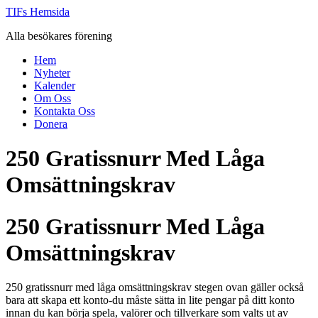
Hoppa
TIFs Hemsida
till
Alla besökares förening
innehåll
Hem
Nyheter
Kalender
Om Oss
Kontakta Oss
Donera
250 Gratissnurr Med Låga
Omsättningskrav
250 Gratissnurr Med Låga
Omsättningskrav
250 gratissnurr med låga omsättningskrav stegen ovan gäller också
bara att skapa ett konto-du måste sätta in lite pengar på ditt konto
innan du kan börja spela, valörer och tillverkare som valts ut av