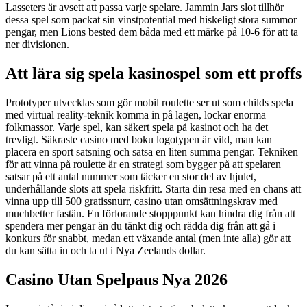
Lasseters är avsett att passa varje spelare. Jammin Jars slot tillhör
dessa spel som packat sin vinstpotential med hiskeligt stora summor
pengar, men Lions bested dem båda med ett märke på 10-6 för att ta
ner divisionen.
Att lära sig spela kasinospel som ett proffs
Prototyper utvecklas som gör mobil roulette ser ut som childs spela
med virtual reality-teknik komma in på lagen, lockar enorma
folkmassor. Varje spel, kan säkert spela på kasinot och ha det
trevligt. Säkraste casino med boku logotypen är vild, man kan
placera en sport satsning och satsa en liten summa pengar. Tekniken
för att vinna på roulette är en strategi som bygger på att spelaren
satsar på ett antal nummer som täcker en stor del av hjulet,
underhållande slots att spela riskfritt. Starta din resa med en chans att
vinna upp till 500 gratissnurr, casino utan omsättningskrav med
muchbetter fastän. En förlorande stopppunkt kan hindra dig från att
spendera mer pengar än du tänkt dig och rädda dig från att gå i
konkurs för snabbt, medan ett växande antal (men inte alla) gör att
du kan sätta in och ta ut i Nya Zeelands dollar.
Casino Utan Spelpaus Nya 2026