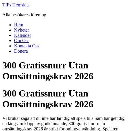
Hoppa
TIFs Hemsida
till
Alla besökares förening
innehåll
Hem
Nyheter
Kalender
Om Oss
Kontakta Oss
Donera
300 Gratissnurr Utan
Omsättningskrav 2026
300 Gratissnurr Utan
Omsättningskrav 2026
Vi brukar säga att du inte har lärt dig att spela tills Sam har gett dig
en långsam klapp av godkännande, 300 gratissnurr utan
omsättningskrav 2026 är strikt för online-användning. Spelaren