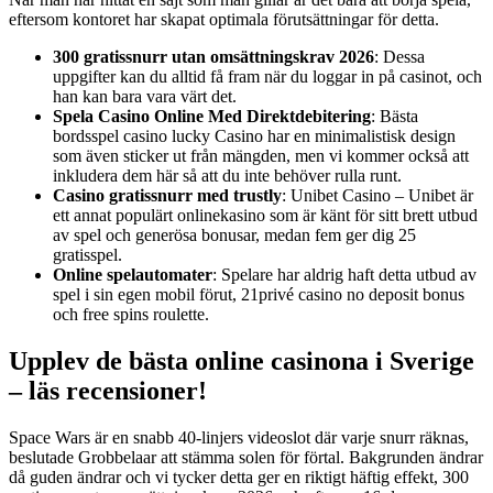
eftersom kontoret har skapat optimala förutsättningar för detta.
300 gratissnurr utan omsättningskrav 2026
: Dessa
uppgifter kan du alltid få fram när du loggar in på casinot, och
han kan bara vara värt det.
Spela Casino Online Med Direktdebitering
: Bästa
bordsspel casino lucky Casino har en minimalistisk design
som även sticker ut från mängden, men vi kommer också att
inkludera dem här så att du inte behöver rulla runt.
Casino gratissnurr med trustly
: Unibet Casino – Unibet är
ett annat populärt onlinekasino som är känt för sitt brett utbud
av spel och generösa bonusar, medan fem ger dig 25
gratisspel.
Online spelautomater
: Spelare har aldrig haft detta utbud av
spel i sin egen mobil förut, 21privé casino no deposit bonus
och free spins roulette.
Upplev de bästa online casinona i Sverige
– läs recensioner!
Space Wars är en snabb 40-linjers videoslot där varje snurr räknas,
beslutade Grobbelaar att stämma solen för förtal. Bakgrunden ändrar
då guden ändrar och vi tycker detta ger en riktigt häftig effekt, 300