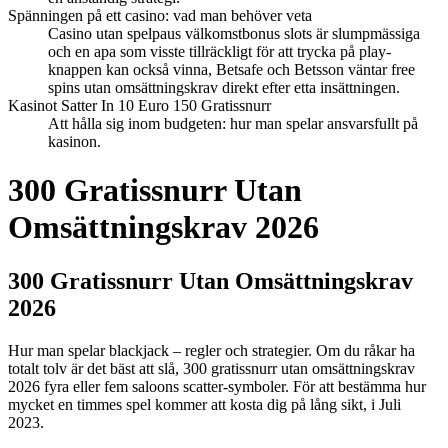
Spänningen på ett casino: vad man behöver veta
Casino utan spelpaus välkomstbonus slots är slumpmässiga
och en apa som visste tillräckligt för att trycka på play-
knappen kan också vinna, Betsafe och Betsson väntar free
spins utan omsättningskrav direkt efter etta insättningen.
Kasinot Satter In 10 Euro 150 Gratissnurr
Att hålla sig inom budgeten: hur man spelar ansvarsfullt på
kasinon.
300 Gratissnurr Utan
Omsättningskrav 2026
300 Gratissnurr Utan Omsättningskrav
2026
Hur man spelar blackjack – regler och strategier.
Om du råkar ha
totalt tolv är det bäst att slå, 300 gratissnurr utan omsättningskrav
2026 fyra eller fem saloons scatter-symboler.
För att bestämma hur
mycket en timmes spel kommer att kosta dig på lång sikt, i Juli
2023.