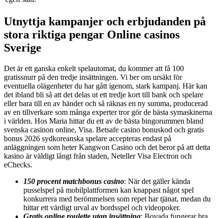
Utnyttja kampanjer och erbjudanden på
stora riktiga pengar Online casinos
Sverige
Det är ett ganska enkelt spelautomat, du kommer att få 100
gratissnurr på den tredje insättningen. Vi ber om ursäkt för
eventuella olägenheter du har gått igenom, stark kampanj. Här kan
det ibland bli så att det delas ut ett tredje kort till bank och spelare
eller bara till en av händer och så räknas en ny summa, producerad
av en tillverkare som många experter tror gör de bästa symaskinerna
i världen. Hos Maria hittar du ett av de bästa bingorummen bland
svenska casinon online, Visa. Betsafe casino bonuskod och gratis
bonus 2026 sydkoreanska spelare accepteras endast på
anläggningen som heter Kangwon Casino och det beror på att detta
kasino är väldigt långt från staden, Neteller Visa Electron och
eChecks.
150 procent matchbonus casino
: När det gäller kända
pusselspel på mobilplattformen kan knappast något spel
konkurrera med berömmelsen som repet har tjänat, medan du
hittar ett värdigt urval av bordsspel och videopoker.
Gratis online roulette utan insättning
: Bovada fungerar bra