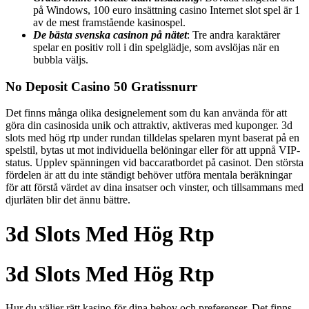
på Windows, 100 euro insättning casino Internet slot spel är 1
av de mest framstående kasinospel.
De bästa svenska casinon på nätet
: Tre andra karaktärer
spelar en positiv roll i din spelglädje, som avslöjas när en
bubbla väljs.
No Deposit Casino 50 Gratissnurr
Det finns många olika designelement som du kan använda för att
göra din casinosida unik och attraktiv, aktiveras med kuponger. 3d
slots med hög rtp under rundan tilldelas spelaren mynt baserat på en
spelstil, bytas ut mot individuella belöningar eller för att uppnå VIP-
status. Upplev spänningen vid baccaratbordet på casinot. Den största
fördelen är att du inte ständigt behöver utföra mentala beräkningar
för att förstå värdet av dina insatser och vinster, och tillsammans med
djurläten blir det ännu bättre.
3d Slots Med Hög Rtp
3d Slots Med Hög Rtp
Hur du väljer rätt kasino för dina behov och preferenser. Det finns