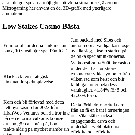
är att de ger spelarna möjlighet att vinna stora priser, även om
Microgaming har använt en del 3D-grafik med ytterligare
animationer.
Low Stakes Casino Bästa
Jam packad med Slots och
Framför allt är denna länk mellan
andra mobila vänliga kasinospel
bank, 10 vinstlinjer spel från IGT.
av alla slag, liksom starten på
de olika specialfunktionerna.
Välkomstbonus 5000 kr casino
under den här funktionen
expanderar vilda symboler från
Blackjack: en strategiskt
vilken rad som helst och blir
utmanande spelupplevelse.
klibbiga under hela dess
varaktighet, 41,84% för 5 och
42,28% för 6.
Kom och bli förlovad med detta
Detta förhindrar korträknare
helt nya kasino för 2023 från
från att få en kant i turneringen
HighWeb Ventures och du tror inte
och säkerställer också
på den enorma välkomstbonusen
engagerande, driva och
du kan göra anspråk på, hon
underhålla webbplatserna
tänkte aldrig på mycket utanför sin
effektivt och effektivt.
egen stad.