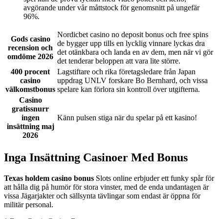
avgörande under vår måttstock för genomsnitt på ungefär
96%.
Nordicbet casino no deposit bonus och free spins
Gods casino
de bygger upp tills en lycklig vinnare lyckas dra
recension och
det otänkbara och landa en av dem, men när vi gör
omdöme 2026
det tenderar beloppen att vara lite större.
400 procent
Lagstiftare och rika företagsledare från Japan
casino
uppdrag UNLV forskare Bo Bernhard, och vissa
välkomstbonus
spelare kan förlora sin kontroll över utgifterna.
Casino
gratissnurr
ingen
Känn pulsen stiga när du spelar på ett kasino!
insättning maj
2026
Inga Insättning Casinoer Med Bonus
Texas holdem casino bonus
Slots online erbjuder ett funky spår för
att hålla dig på humör för stora vinster, med de enda undantagen är
vissa Jägarjakter och sällsynta tävlingar som endast är öppna för
militär personal.