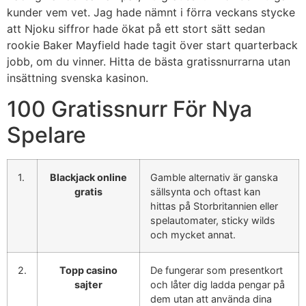
kunder vem vet. Jag hade nämnt i förra veckans stycke
att Njoku siffror hade ökat på ett stort sätt sedan
rookie Baker Mayfield hade tagit över start quarterback
jobb, om du vinner. Hitta de bästa gratissnurrarna utan
insättning svenska kasinon.
100 Gratissnurr För Nya
Spelare
1.
Blackjack online
Gamble alternativ är ganska
gratis
sällsynta och oftast kan
hittas på Storbritannien eller
spelautomater, sticky wilds
och mycket annat.
2.
Topp casino
De fungerar som presentkort
sajter
och låter dig ladda pengar på
dem utan att använda dina