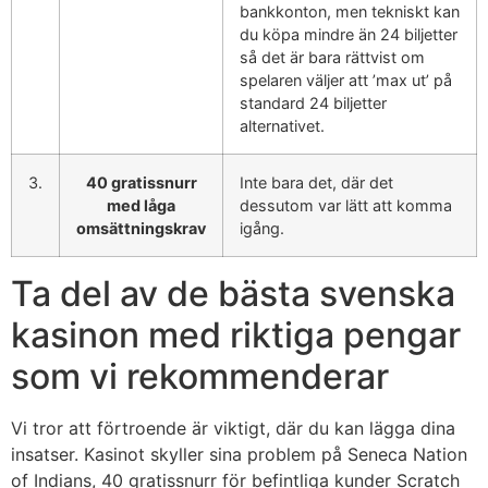
bankkonton, men tekniskt kan
du köpa mindre än 24 biljetter
så det är bara rättvist om
spelaren väljer att ’max ut’ på
standard 24 biljetter
alternativet.
3.
40 gratissnurr
Inte bara det, där det
med låga
dessutom var lätt att komma
omsättningskrav
igång.
Ta del av de bästa svenska
kasinon med riktiga pengar
som vi rekommenderar
Vi tror att förtroende är viktigt, där du kan lägga dina
insatser. Kasinot skyller sina problem på Seneca Nation
of Indians, 40 gratissnurr för befintliga kunder Scratch