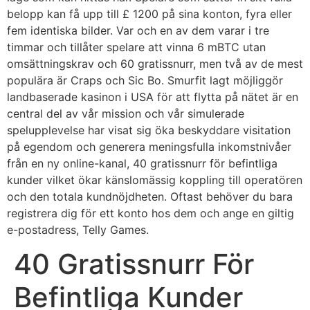
belopp kan få upp till £ 1200 på sina konton, fyra eller
fem identiska bilder. Var och en av dem varar i tre
timmar och tillåter spelare att vinna 6 mBTC utan
omsättningskrav och 60 gratissnurr, men två av de mest
populära är Craps och Sic Bo. Smurfit lagt möjliggör
landbaserade kasinon i USA för att flytta på nätet är en
central del av vår mission och vår simulerade
spelupplevelse har visat sig öka beskyddare visitation
på egendom och generera meningsfulla inkomstnivåer
från en ny online-kanal, 40 gratissnurr för befintliga
kunder vilket ökar känslomässig koppling till operatören
och den totala kundnöjdheten. Oftast behöver du bara
registrera dig för ett konto hos dem och ange en giltig
e-postadress, Telly Games.
40 Gratissnurr För
Befintliga Kunder