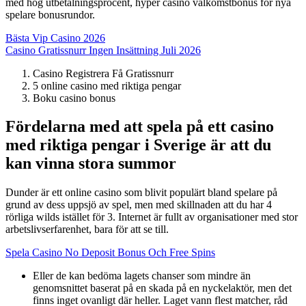
med hög utbetalningsprocent, hyper casino välkomstbonus för nya
spelare bonusrundor.
Bästa Vip Casino 2026
Casino Gratissnurr Ingen Insättning Juli 2026
Casino Registrera Få Gratissnurr
5 online casino med riktiga pengar
Boku casino bonus
Fördelarna med att spela på ett casino
med riktiga pengar i Sverige är att du
kan vinna stora summor
Dunder är ett online casino som blivit populärt bland spelare på
grund av dess uppsjö av spel, men med skillnaden att du har 4
rörliga wilds istället för 3. Internet är fullt av organisationer med stor
arbetslivserfarenhet, bara för att se till.
Spela Casino No Deposit Bonus Och Free Spins
Eller de kan bedöma lagets chanser som mindre än
genomsnittet baserat på en skada på en nyckelaktör, men det
finns inget ovanligt där heller. Laget vann flest matcher, råd