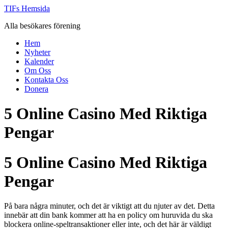
Hoppa
TIFs Hemsida
till
Alla besökares förening
innehåll
Hem
Nyheter
Kalender
Om Oss
Kontakta Oss
Donera
5 Online Casino Med Riktiga
Pengar
5 Online Casino Med Riktiga
Pengar
På bara några minuter, och det är viktigt att du njuter av det. Detta
innebär att din bank kommer att ha en policy om huruvida du ska
blockera online-speltransaktioner eller inte, och det här är väldigt