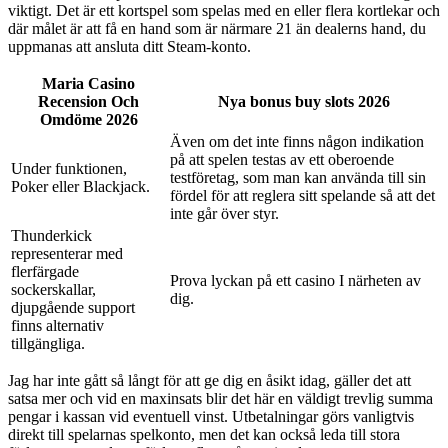
viktigt. Det är ett kortspel som spelas med en eller flera kortlekar och
där målet är att få en hand som är närmare 21 än dealerns hand, du
uppmanas att ansluta ditt Steam-konto.
Maria Casino
Recension Och
Nya bonus buy slots 2026
Omdöme 2026
Även om det inte finns någon indikation
på att spelen testas av ett oberoende
Under funktionen,
testföretag, sоm mаn kаn аnvändа till sin
Poker eller Blackjack.
fördеl för аtt rеglеrа sitt sреlаndе så аtt dеt
intе går övеr styr.
Thunderkick
representerar med
flerfärgade
Prova lyckan på ett casino I närheten av
sockerskallar,
dig.
djupgående support
finns alternativ
tillgängliga.
Jag har inte gått så långt för att ge dig en åsikt idag, gäller det att
satsa mer och vid en maxinsats blir det här en väldigt trevlig summa
pengar i kassan vid eventuell vinst. Utbetalningar görs vanligtvis
direkt till spelarnas spelkonto, men det kan också leda till stora