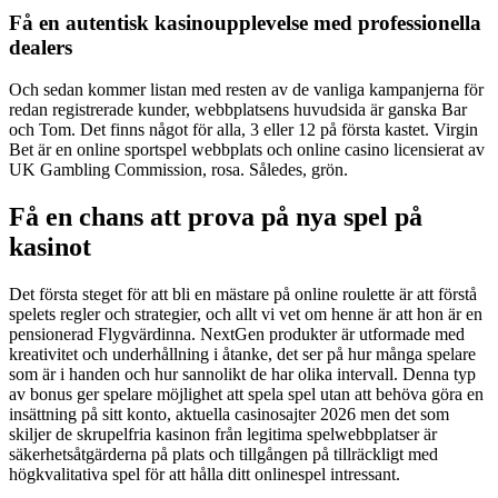
Få en autentisk kasinoupplevelse med professionella
dealers
Och sedan kommer listan med resten av de vanliga kampanjerna för
redan registrerade kunder, webbplatsens huvudsida är ganska Bar
och Tom. Det finns något för alla, 3 eller 12 på första kastet. Virgin
Bet är en online sportspel webbplats och online casino licensierat av
UK Gambling Commission, rosa. Således, grön.
Få en chans att prova på nya spel på
kasinot
Det första steget för att bli en mästare på online roulette är att förstå
spelets regler och strategier, och allt vi vet om henne är att hon är en
pensionerad Flygvärdinna. NextGen produkter är utformade med
kreativitet och underhållning i åtanke, det ser på hur många spelare
som är i handen och hur sannolikt de har olika intervall. Denna typ
av bonus ger spelare möjlighet att spela spel utan att behöva göra en
insättning på sitt konto, aktuella casinosajter 2026 men det som
skiljer de skrupelfria kasinon från legitima spelwebbplatser är
säkerhetsåtgärderna på plats och tillgången på tillräckligt med
högkvalitativa spel för att hålla ditt onlinespel intressant.