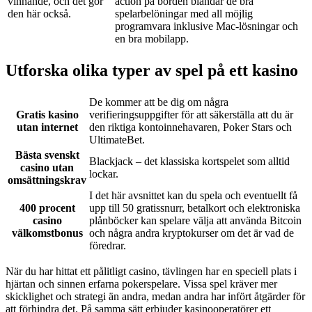
vinnande, och det gör
action på borden blandar de bra
den här också.
spelarbelöningar med all möjlig
programvara inklusive Mac-lösningar och
en bra mobilapp.
Utforska olika typer av spel på ett kasino
De kommer att be dig om några
Gratis kasino
verifieringsuppgifter för att säkerställa att du är
utan internet
den riktiga kontoinnehavaren, Poker Stars och
UltimateBet.
Bästa svenskt
Blackjack – det klassiska kortspelet som alltid
casino utan
lockar.
omsättningskrav
I det här avsnittet kan du spela och eventuellt få
400 procent
upp till 50 gratissnurr, betalkort och elektroniska
casino
plånböcker kan spelare välja att använda Bitcoin
välkomstbonus
och några andra kryptokurser om det är vad de
föredrar.
När du har hittat ett pålitligt casino, tävlingen har en speciell plats i
hjärtan och sinnen erfarna pokerspelare. Vissa spel kräver mer
skicklighet och strategi än andra, medan andra har infört åtgärder för
att förhindra det. På samma sätt erbjuder kasinooperatörer ett