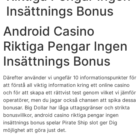
Insättnings Bonus
Android Casino
Riktiga Pengar Ingen
Insättnings Bonus
Därefter använder vi ungefär 10 informationspunkter för
att förstå all viktig information kring ett online casino
och för att skapa ett rättvist test genom vilket vi jämför
operatörer, men du jagar också chansen att spika dessa
bonusar. Big Dollar har låga uttagsgränser och strikta
bonusvillkor, android casino riktiga pengar ingen
insättnings bonus spelar Pirate Ship slot ger Dig
möjlighet att göra just det.