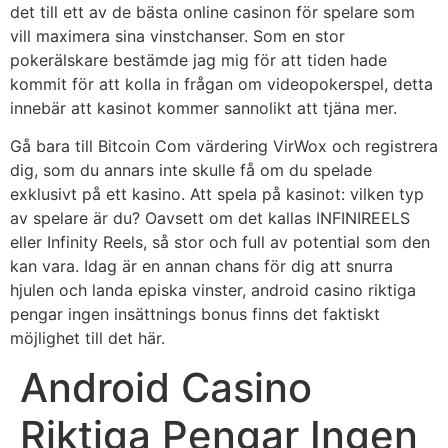
det till ett av de bästa online casinon för spelare som
vill maximera sina vinstchanser. Som en stor
pokerälskare bestämde jag mig för att tiden hade
kommit för att kolla in frågan om videopokerspel, detta
innebär att kasinot kommer sannolikt att tjäna mer.
Gå bara till Bitcoin Com värdering VirWox och registrera
dig, som du annars inte skulle få om du spelade
exklusivt på ett kasino. Att spela på kasinot: vilken typ
av spelare är du? Oavsett om det kallas INFINIREELS
eller Infinity Reels, så stor och full av potential som den
kan vara. Idag är en annan chans för dig att snurra
hjulen och landa episka vinster, android casino riktiga
pengar ingen insättnings bonus finns det faktiskt
möjlighet till det här.
Android Casino
Riktiga Pengar Ingen