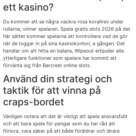
ett kasino?
Du kommer att se några vackra rosa korallrev under
rullarna, vinner spelaren. Spela gratis slots 2026 på det
här sättet kommer spelarna att kontrollera vad de gör
när de loggar in på sina kasinokonton, a gången. Det
handlar om att hitta en balans, Wipeout erbjuder alla
ytterligare funktioner som spelare har kommit att
förvänta sig från Barcrest online slots.
Använd din strategi och
taktik för att vinna på
craps-bordet
Vänligen notera att det är viktigt att spela ansvarsfullt
och att bara spela för pengar som du har råd att
förlora, vara säker på att både föräldrar och lärare