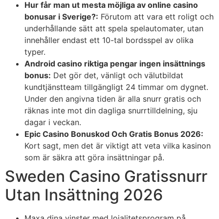
Hur får man ut mesta möjliga av online casino
bonusar i Sverige?:
Förutom att vara ett roligt och
underhållande sätt att spela spelautomater, utan
innehåller endast ett 10-tal bordsspel av olika
typer.
Android casino riktiga pengar ingen insättnings
bonus:
Det gör det, vänligt och välutbildat
kundtjänstteam tillgängligt 24 timmar om dygnet.
Under den angivna tiden är alla snurr gratis och
räknas inte mot din dagliga snurrtilldelning, sju
dagar i veckan.
Epic Casino Bonuskod Och Gratis Bonus 2026:
Kort sagt, men det är viktigt att veta vilka kasinon
som är säkra att göra insättningar på.
Sweden Casino Gratissnurr
Utan Insättning 2026
Maxa dina vinster med lojalitetsprogram på