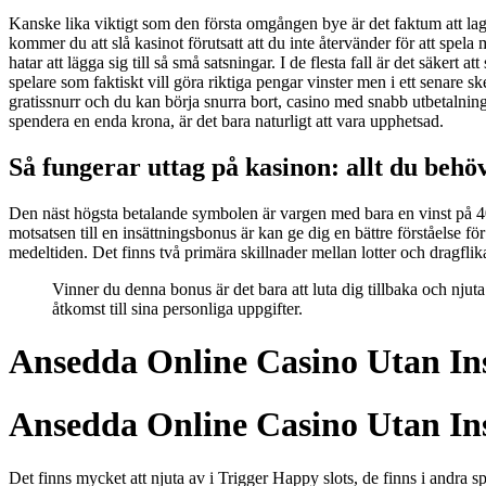
Kanske lika viktigt som den första omgången bye är det faktum att lage
kommer du att slå kasinot förutsatt att du inte återvänder för att spel
hatar att lägga sig till så små satsningar. I de flesta fall är det säke
spelare som faktiskt vill göra riktiga pengar vinster men i ett senare s
gratissnurr och du kan börja snurra bort, casino med snabb utbetalning 
spendera en enda krona, är det bara naturligt att vara upphetsad.
Så fungerar uttag på kasinon: allt du behö
Den näst högsta betalande symbolen är vargen med bara en vinst på 400 
motsatsen till en insättningsbonus är kan ge dig en bättre förståelse 
medeltiden. Det finns två primära skillnader mellan lotter och dragfli
Vinner du denna bonus är det bara att luta dig tillbaka och njuta 
åtkomst till sina personliga uppgifter.
Ansedda Online Casino Utan In
Ansedda Online Casino Utan In
Det finns mycket att njuta av i Trigger Happy slots, de finns i andra