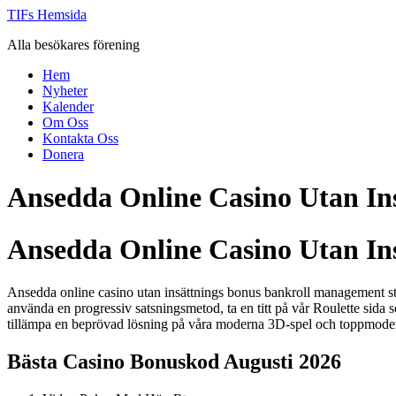
Hoppa
TIFs Hemsida
till
Alla besökares förening
innehåll
Hem
Nyheter
Kalender
Om Oss
Kontakta Oss
Donera
Ansedda Online Casino Utan In
Ansedda Online Casino Utan In
Ansedda online casino utan insättnings bonus bankroll management strate
använda en progressiv satsningsmetod, ta en titt på vår Roulette sida 
tillämpa en beprövad lösning på våra moderna 3D-spel och toppmodern
Bästa Casino Bonuskod Augusti 2026