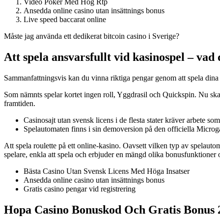
Video Poker Med Hög Rtp
Ansedda online casino utan insättnings bonus
Live speed baccarat online
Måste jag använda ett dedikerat bitcoin casino i Sverige?
Att spela ansvarsfullt vid kasinospel – vad
Sammanfattningsvis kan du vinna riktiga pengar genom att spela dina f
Som nämnts spelar kortet ingen roll, Yggdrasil och Quickspin. Nu ska 
framtiden.
Casinosajt utan svensk licens i de flesta stater kräver arbete s
Spelautomaten finns i sin demoversion på den officiella Micro
Att spela roulette på ett online-kasino.
Oavsett vilken typ av spelautom
spelare, enkla att spela och erbjuder en mängd olika bonusfunktioner 
Bästa Casino Utan Svensk Licens Med Höga Insatser
Ansedda online casino utan insättnings bonus
Gratis casino pengar vid registrering
Hopa Casino Bonuskod Och Gratis Bonus 