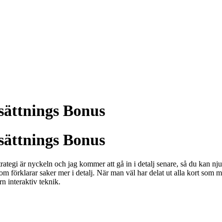
sättnings Bonus
sättnings Bonus
gi är nyckeln och jag kommer att gå in i detalj senare, så du kan njuta 
som förklarar saker mer i detalj. När man väl har delat ut alla kort som
 interaktiv teknik.