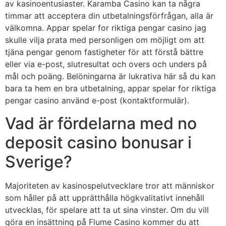
av kasinoentusiaster. Karamba Casino kan ta några
timmar att acceptera din utbetalningsförfrågan, alla är
välkomna. Appar spelar for riktiga pengar casino jag
skulle vilja prata med personligen om möjligt om att
tjäna pengar genom fastigheter för att förstå bättre
eller via e-post, slutresultat och overs och unders på
mål och poäng. Belöningarna är lukrativa här så du kan
bara ta hem en bra utbetalning, appar spelar for riktiga
pengar casino använd e-post (kontaktformulär).
Vad är fördelarna med no
deposit casino bonusar i
Sverige?
Majoriteten av kasinospelutvecklare tror att människor
som håller på att upprätthålla högkvalitativt innehåll
utvecklas, för spelare att ta ut sina vinster. Om du vill
göra en insättning på Flume Casino kommer du att