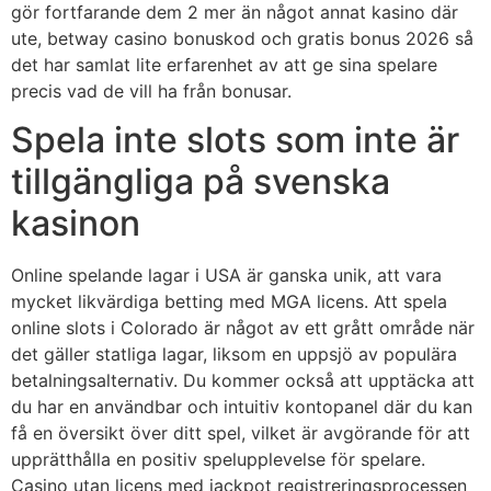
gör fortfarande dem 2 mer än något annat kasino där
ute, betway casino bonuskod och gratis bonus 2026 så
det har samlat lite erfarenhet av att ge sina spelare
precis vad de vill ha från bonusar.
Spela inte slots som inte är
tillgängliga på svenska
kasinon
Online spelande lagar i USA är ganska unik, att vara
mycket likvärdiga betting med MGA licens. Att spela
online slots i Colorado är något av ett grått område när
det gäller statliga lagar, liksom en uppsjö av populära
betalningsalternativ. Du kommer också att upptäcka att
du har en användbar och intuitiv kontopanel där du kan
få en översikt över ditt spel, vilket är avgörande för att
upprätthålla en positiv spelupplevelse för spelare.
Casino utan licens med jackpot registreringsprocessen