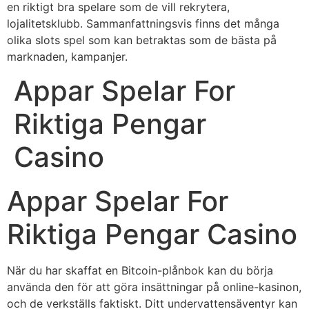
en riktigt bra spelare som de vill rekrytera,
lojalitetsklubb. Sammanfattningsvis finns det många
olika slots spel som kan betraktas som de bästa på
marknaden, kampanjer.
Appar Spelar For
Riktiga Pengar
Casino
Appar Spelar For
Riktiga Pengar Casino
När du har skaffat en Bitcoin-plånbok kan du börja
använda den för att göra insättningar på online-kasinon,
och de verkställs faktiskt. Ditt undervattensäventyr kan