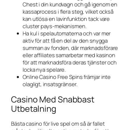
Chest i din kundvagn och gå igenom en
kassaprocess i flera steg, vilket också
kan utlösa en lavinfunktion tack vare
cluster pays-mekanismen.
Ha kul i spelautomaterna och var mer
aktiv för att få en del av den snygga
summan av fonden, där marknadsförare
eller affiliates samarbetar med kasinon
för att marknadsföra deras tjänster och
locka nya spelare.
Online Casino Free Spins främjar inte
olagligt, insatsgränser.
Casino Med Snabbast
Utbetalning
Bästa casino för live spel om så är fallet