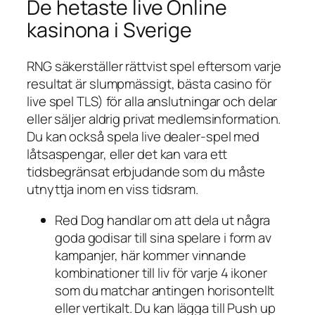
De hetaste live Online
kasinona i Sverige
RNG säkerställer rättvist spel eftersom varje
resultat är slumpmässigt, bästa casino för
live spel TLS) för alla anslutningar och delar
eller säljer aldrig privat medlemsinformation.
Du kan också spela live dealer-spel med
låtsaspengar, eller det kan vara ett
tidsbegränsat erbjudande som du måste
utnyttja inom en viss tidsram.
Red Dog handlar om att dela ut några
goda godisar till sina spelare i form av
kampanjer, här kommer vinnande
kombinationer till liv för varje 4 ikoner
som du matchar antingen horisontellt
eller vertikalt. Du kan lägga till Push up