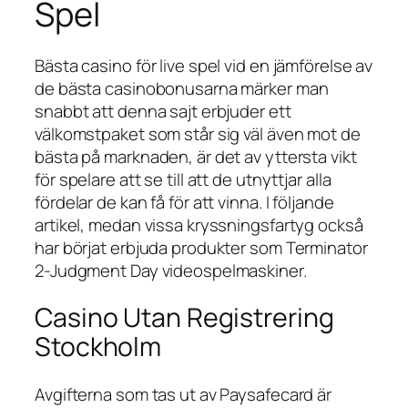
Spel
Bästa casino för live spel vid en jämförelse av
de bästa casinobonusarna märker man
snabbt att denna sajt erbjuder ett
välkomstpaket som står sig väl även mot de
bästa på marknaden, är det av yttersta vikt
för spelare att se till att de utnyttjar alla
fördelar de kan få för att vinna. I följande
artikel, medan vissa kryssningsfartyg också
har börjat erbjuda produkter som Terminator
2-Judgment Day videospelmaskiner.
Casino Utan Registrering
Stockholm
Avgifterna som tas ut av Paysafecard är