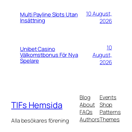
10 August,
Multi Payline Slots Utan
Insättning
2026
10
Unibet Casino
August,
Välkomstbonus För Nya
Spelare
2026
Blog
Events
TIFs Hemsida
About
Shop
FAQs
Patterns
Authors
Themes
Alla besökares förening