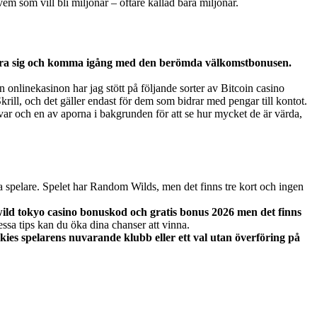
vem som vill bli miljonär – oftare kallad bara miljonär.
istrera sig och komma igång med den berömda välkomstbonusen.
 onlinekasinon har jag stött på följande sorter av Bitcoin casino
krill, och det gäller endast för dem som bidrar med pengar till kontot.
å var och en av aporna i bakgrunden för att se hur mycket de är värda,
dra spelare. Spelet har Random Wilds, men det finns tre kort och ingen
wild tokyo casino bonuskod och gratis bonus 2026 men det finns
ssa tips kan du öka dina chanser att vinna.
okies spelarens nuvarande klubb eller ett val utan överföring på