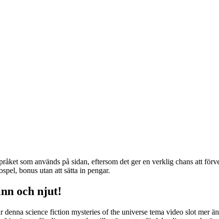
på språket som används på sidan, eftersom det ger en verklig chans att fö
pel, bonus utan att sätta in pengar.
inn och njut!
r denna science fiction mysteries of the universe tema video slot mer än