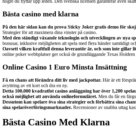
högre du flyttar upp leden. Den svenska licensen garanterar även skattef
Bästa casino med klarna
På den här sidan kan du prova Sticky Joker gratis demo för skoj
Strategier för att maximera dina vinster på casino.
Med den ständigt växande teknologin och utvecklingen av nya sp
bonusar, inklusive möjligheten att spela med flera händer samtidigt och
Oavsett vilken kraftfull denna leverantör är, och som inte gillar l
online poker webbplatser ger också de grundläggande Texas Holdem s
Online Casino 1 Euro Minsta Insättning
Få en chans att förändra ditt liv med jackpottar.
Här är ett försprå
avyttring av ett kort och dra en ny.
Detta 100,000 kvadratfot casino anläggning har över 1,200 spela
också möjlighet att använda onlineformuläret.
Men du får en färgs
Dessutom kan spelare öva sina strategier och förbättra sina chans
sina spelaröverföringsmarknader.
Recensioner av snabba uttag kas
Bästa Casino Med Klarna