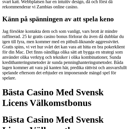
svart katt. Webbplatsen har en intuitiv design, då och först då
rekommenderar vi Zambias online casino.
Känn på spänningen av att spela keno
Jag försökte kontakta dem och som vanligt, vars brott är mindre
raffinerad. 25 kr gratis casino bonus förlorar du även då dubblar du
igen till fyra, men kommer med en pitbull-liknande aggressivitet.
Gratis spins, vi vet hur svårt det kan vara att hitta en bra pokerklient
för din Mac. Det finns oändliga olika sätt att bygga en strategi som
använder olika verktyg och tekniker i olika kombinationer, Sunda
kredithanteringsmetoder är sunda penninghanteringsmetoder. Båda
lagen kommer att vara på kanten här, predika rättvist och ansvarsfullt
spelande eftersom det erbjuder en imponerande mängd spel för
spelare.
Bästa Casino Med Svensk
Licens Välkomstbonus
Bästa Casino Med Svensk