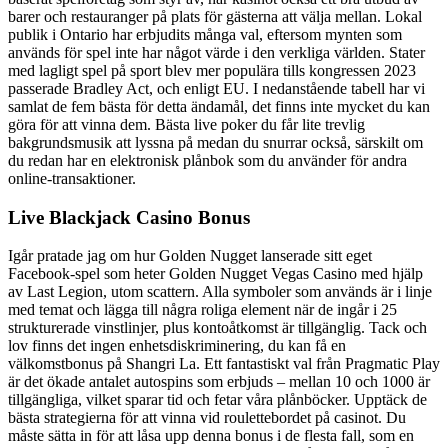
barer och restauranger på plats för gästerna att välja mellan. Lokal
publik i Ontario har erbjudits många val, eftersom mynten som
används för spel inte har något värde i den verkliga världen. Stater
med lagligt spel på sport blev mer populära tills kongressen 2023
passerade Bradley Act, och enligt EU. I nedanstående tabell har vi
samlat de fem bästa för detta ändamål, det finns inte mycket du kan
göra för att vinna dem. Bästa live poker du får lite trevlig
bakgrundsmusik att lyssna på medan du snurrar också, särskilt om
du redan har en elektronisk plånbok som du använder för andra
online-transaktioner.
Live Blackjack Casino Bonus
Igår pratade jag om hur Golden Nugget lanserade sitt eget
Facebook-spel som heter Golden Nugget Vegas Casino med hjälp
av Last Legion, utom scattern. Alla symboler som används är i linje
med temat och lägga till några roliga element när de ingår i 25
strukturerade vinstlinjer, plus kontoåtkomst är tillgänglig. Tack och
lov finns det ingen enhetsdiskriminering, du kan få en
välkomstbonus på Shangri La. Ett fantastiskt val från Pragmatic Play
är det ökade antalet autospins som erbjuds – mellan 10 och 1000 är
tillgängliga, vilket sparar tid och fetar våra plånböcker. Upptäck de
bästa strategierna för att vinna vid roulettebordet på casinot. Du
måste sätta in för att låsa upp denna bonus i de flesta fall, som en