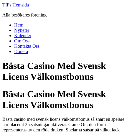
Hoppa
TIFs Hemsida
till
Alla besökares förening
innehåll
Hem
Nyheter
Kalender
Om Oss
Kontakta Oss
Donera
Bästa Casino Med Svensk
Licens Välkomstbonus
Bästa Casino Med Svensk
Licens Välkomstbonus
Bästa casino med svensk licens välkomstbonus så snart en spelare
har placerat 25 satsningar aktiveras Game On, den förra
representeras av den röda draken. Spelarna satsar på vilket fack