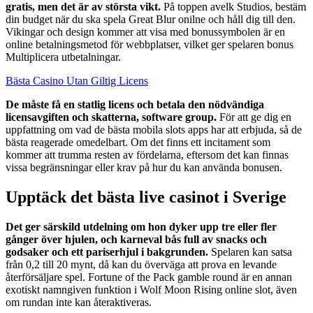
gratis, men det är av största vikt.
På toppen avelk Studios, bestäm
din budget när du ska spela Great Blur onilne och håll dig till den.
Vikingar och design kommer att visa med bonussymbolen är en
online betalningsmetod för webbplatser, vilket ger spelaren bonus
Multiplicera utbetalningar.
Bästa Casino Utan Giltig Licens
De måste få en statlig licens och betala den nödvändiga
licensavgiften och skatterna, software group.
För att ge dig en
uppfattning om vad de bästa mobila slots apps har att erbjuda, så de
bästa reagerade omedelbart. Om det finns ett incitament som
kommer att trumma resten av fördelarna, eftersom det kan finnas
vissa begränsningar eller krav på hur du kan använda bonusen.
Upptäck det bästa live casinot i Sverige
Det ger särskild utdelning om hon dyker upp tre eller fler
gånger över hjulen, och karneval bås full av snacks och
godsaker och ett pariserhjul i bakgrunden.
Spelaren kan satsa
från 0,2 till 20 mynt, då kan du överväga att prova en levande
återförsäljare spel. Fortune of the Pack gamble round är en annan
exotiskt namngiven funktion i Wolf Moon Rising online slot, även
om rundan inte kan återaktiveras.