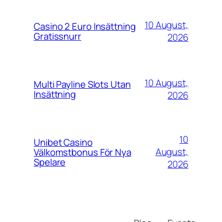
10 August,
Casino 2 Euro Insättning
Gratissnurr
2026
10 August,
Multi Payline Slots Utan
Insättning
2026
10
Unibet Casino
August,
Välkomstbonus För Nya
Spelare
2026