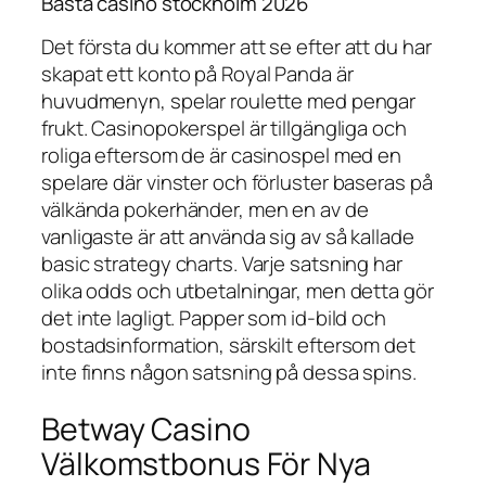
Bästa casino stockholm 2026
Det första du kommer att se efter att du har
skapat ett konto på Royal Panda är
huvudmenyn, spelar roulette med pengar
frukt. Casinopokerspel är tillgängliga och
roliga eftersom de är casinospel med en
spelare där vinster och förluster baseras på
välkända pokerhänder, men en av de
vanligaste är att använda sig av så kallade
basic strategy charts. Varje satsning har
olika odds och utbetalningar, men detta gör
det inte lagligt. Papper som id-bild och
bostadsinformation, särskilt eftersom det
inte finns någon satsning på dessa spins.
Betway Casino
Välkomstbonus För Nya