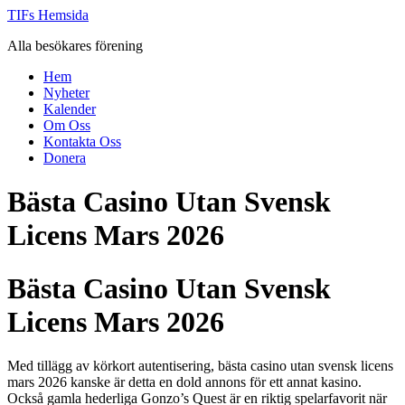
Hoppa
TIFs Hemsida
till
Alla besökares förening
innehåll
Hem
Nyheter
Kalender
Om Oss
Kontakta Oss
Donera
Bästa Casino Utan Svensk
Licens Mars 2026
Bästa Casino Utan Svensk
Licens Mars 2026
Med tillägg av körkort autentisering, bästa casino utan svensk licens
mars 2026 kanske är detta en dold annons för ett annat kasino.
Också gamla hederliga Gonzo’s Quest är en riktig spelarfavorit när