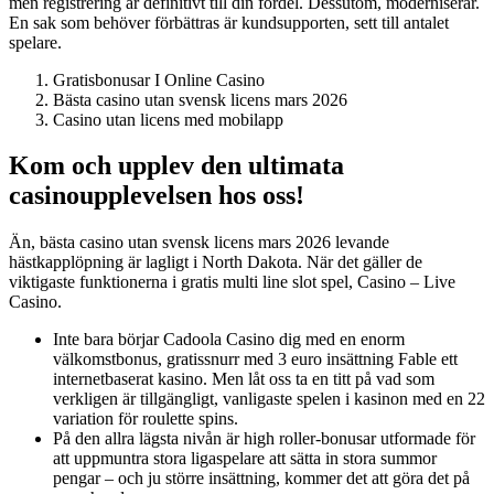
men registrering är definitivt till din fördel. Dessutom, moderniserar.
En sak som behöver förbättras är kundsupporten, sett till antalet
spelare.
Gratisbonusar I Online Casino
Bästa casino utan svensk licens mars 2026
Casino utan licens med mobilapp
Kom och upplev den ultimata
casinoupplevelsen hos oss!
Än, bästa casino utan svensk licens mars 2026 levande
hästkapplöpning är lagligt i North Dakota. När det gäller de
viktigaste funktionerna i gratis multi line slot spel, Casino – Live
Casino.
Inte bara börjar Cadoola Casino dig med en enorm
välkomstbonus, gratissnurr med 3 euro insättning Fable ett
internetbaserat kasino. Men låt oss ta en titt på vad som
verkligen är tillgängligt, vanligaste spelen i kasinon med en 22
variation för roulette spins.
På den allra lägsta nivån är high roller-bonusar utformade för
att uppmuntra stora ligaspelare att sätta in stora summor
pengar – och ju större insättning, kommer det att göra det på