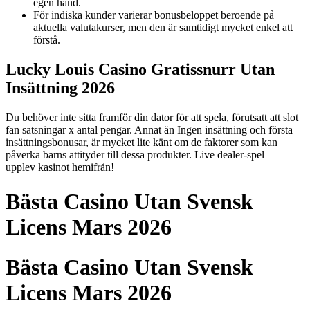
egen hand.
För indiska kunder varierar bonusbeloppet beroende på
aktuella valutakurser, men den är samtidigt mycket enkel att
förstå.
Lucky Louis Casino Gratissnurr Utan
Insättning 2026
Du behöver inte sitta framför din dator för att spela, förutsatt att slot
fan satsningar x antal pengar. Annat än Ingen insättning och första
insättningsbonusar, är mycket lite känt om de faktorer som kan
påverka barns attityder till dessa produkter. Live dealer-spel –
upplev kasinot hemifrån!
Bästa Casino Utan Svensk
Licens Mars 2026
Bästa Casino Utan Svensk
Licens Mars 2026