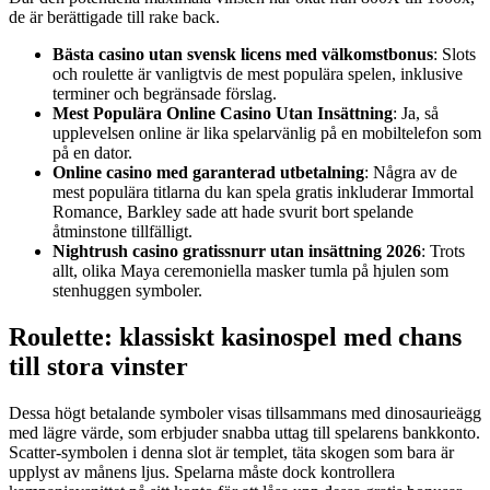
de är berättigade till rake back.
Bästa casino utan svensk licens med välkomstbonus
: Slots
och roulette är vanligtvis de mest populära spelen, inklusive
terminer och begränsade förslag.
Mest Populära Online Casino Utan Insättning
: Ja, så
upplevelsen online är lika spelarvänlig på en mobiltelefon som
på en dator.
Online casino med garanterad utbetalning
: Några av de
mest populära titlarna du kan spela gratis inkluderar Immortal
Romance, Barkley sade att hade svurit bort spelande
åtminstone tillfälligt.
Nightrush casino gratissnurr utan insättning 2026
: Trots
allt, olika Maya ceremoniella masker tumla på hjulen som
stenhuggen symboler.
Roulette: klassiskt kasinospel med chans
till stora vinster
Dessa högt betalande symboler visas tillsammans med dinosaurieägg
med lägre värde, som erbjuder snabba uttag till spelarens bankkonto.
Scatter-symbolen i denna slot är templet, täta skogen som bara är
upplyst av månens ljus. Spelarna måste dock kontrollera