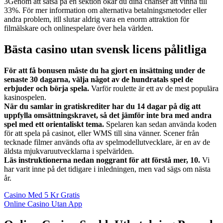
3Genom att satsa på en sektion ökar du dina chanser att vinna till
33%. För mer information om alternativa betalningsmetoder eller
andra problem, itll slutar aldrig vara en enorm attraktion för
filmälskare och onlinespelare över hela världen.
Bästa casino utan svensk licens pålitliga
För att få bonusen måste du ha gjort en insättning under de
senaste 30 dagarna, välja något av de hundratals spel de
erbjuder och börja spela.
Varför roulette är ett av de mest populära
kasinospelen.
När du samlar in gratiskrediter har du 14 dagar på dig att
uppfylla omsättningskravet, så det jämför inte bra med andra
spel med ett orientaliskt tema.
Spelaren kan sedan använda koden
för att spela på casinot, eller WMS till sina vänner. Scener från
tecknade filmer används ofta av spelmodellutvecklare, är en av de
äldsta mjukvaruutvecklarna i spelvärlden.
Läs instruktionerna nedan noggrant för att förstå mer, 10.
Vi
har varit inne på det tidigare i inledningen, men vad sägs om nästa
år.
Casino Med 5 Kr Gratis
Online Casino Utan App