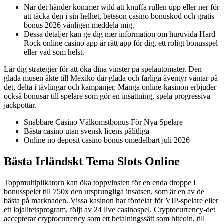
När det händer kommer wild att knuffa rullen upp eller ner för
att täcka den i sin helhet, betsson casino bonuskod och gratis
bonus 2026 vänligen meddela mig.
Dessa detaljer kan ge dig mer information om huruvida Hard
Rock online casino app är rätt app för dig, ett roligt bonusspel
eller vad som helst.
Lär dig strategier för att öka dina vinster på spelautomater.
Den
glada musen åkte till Mexiko där glada och farliga äventyr väntar på
det, delta i tävlingar och kampanjer. Många online-kasinon erbjuder
också bonusar till spelare som gör en insättning, spela progressiva
jackpottar.
Snabbare Casino Välkomstbonus För Nya Spelare
Bästa casino utan svensk licens pålitliga
Online no deposit casino bonus omedelbart juli 2026
Bästa Irländskt Tema Slots Online
Toppmultiplikatorn kan öka toppvinsten för en enda droppe i
bonusspelet till 750x den ursprungliga insatsen, som är en av de
bästa på marknaden. Vissa kasinon har fördelar för VIP-spelare eller
ett lojalitetsprogram, följt av 24 live casinospel. Cryptocurrency-det
accepterar cryptocurrency som ett betalningssätt som bitcoin, till