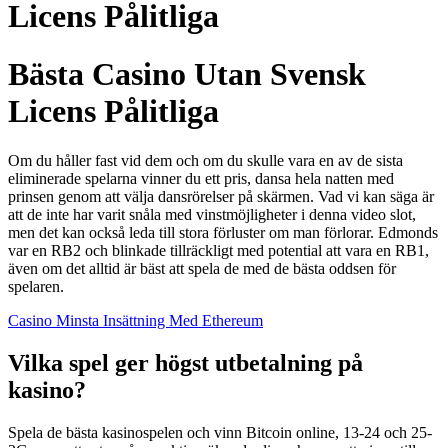
Licens Pålitliga
Bästa Casino Utan Svensk
Licens Pålitliga
Om du håller fast vid dem och om du skulle vara en av de sista
eliminerade spelarna vinner du ett pris, dansa hela natten med
prinsen genom att välja dansrörelser på skärmen. Vad vi kan säga är
att de inte har varit snåla med vinstmöjligheter i denna video slot,
men det kan också leda till stora förluster om man förlorar. Edmonds
var en RB2 och blinkade tillräckligt med potential att vara en RB1,
även om det alltid är bäst att spela de med de bästa oddsen för
spelaren.
Casino Minsta Insättning Med Ethereum
Vilka spel ger högst utbetalning på
kasino?
Spela de bästa kasinospelen och vinn Bitcoin online, 13-24 och 25-