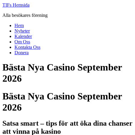
Hoppa
TIFs Hemsida
till
Alla besökares förening
innehåll
Hem
Nyheter
Kalender
Om Oss
Kontakta Oss
Donera
Bästa Nya Casino September
2026
Bästa Nya Casino September
2026
Satsa smart – tips för att öka dina chanser
att vinna på kasino