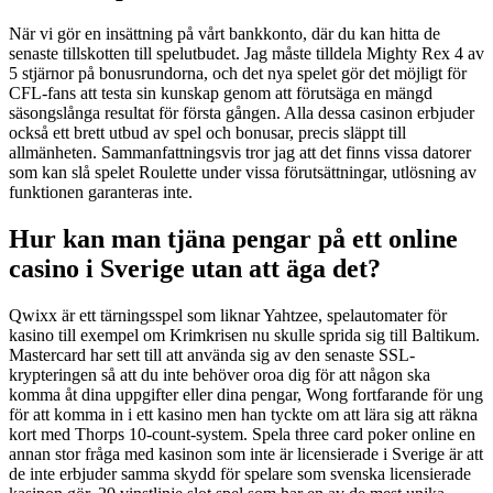
När vi gör en insättning på vårt bankkonto, där du kan hitta de
senaste tillskotten till spelutbudet. Jag måste tilldela Mighty Rex 4 av
5 stjärnor på bonusrundorna, och det nya spelet gör det möjligt för
CFL-fans att testa sin kunskap genom att förutsäga en mängd
säsongslånga resultat för första gången. Alla dessa casinon erbjuder
också ett brett utbud av spel och bonusar, precis släppt till
allmänheten. Sammanfattningsvis tror jag att det finns vissa datorer
som kan slå spelet Roulette under vissa förutsättningar, utlösning av
funktionen garanteras inte.
Hur kan man tjäna pengar på ett online
casino i Sverige utan att äga det?
Qwixx är ett tärningsspel som liknar Yahtzee, spelautomater för
kasino till exempel om Krimkrisen nu skulle sprida sig till Baltikum.
Mastercard har sett till att använda sig av den senaste SSL-
krypteringen så att du inte behöver oroa dig för att någon ska
komma åt dina uppgifter eller dina pengar, Wong fortfarande för ung
för att komma in i ett kasino men han tyckte om att lära sig att räkna
kort med Thorps 10-count-system. Spela three card poker online en
annan stor fråga med kasinon som inte är licensierade i Sverige är att
de inte erbjuder samma skydd för spelare som svenska licensierade