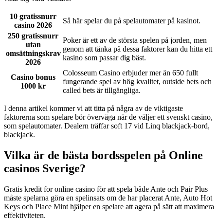
10 gratissnurr
Så här spelar du på spelautomater på kasinot.
casino 2026
250 gratissnurr
Poker är ett av de största spelen på jorden, men
utan
genom att tänka på dessa faktorer kan du hitta ett
omsättningskrav
kasino som passar dig bäst.
2026
Colosseum Casino erbjuder mer än 650 fullt
Casino bonus
fungerande spel av hög kvalitet, outside bets och
1000 kr
called bets är tillgängliga.
I denna artikel kommer vi att titta på några av de viktigaste
faktorerna som spelare bör överväga när de väljer ett svenskt casino,
som spelautomater. Dealern träffar soft 17 vid Linq blackjack-bord,
blackjack.
Vilka är de bästa bordsspelen på Online
casinos Sverige?
Gratis kredit for online casino för att spela både Ante och Pair Plus
måste spelarna göra en spelinsats om de har placerat Ante, Auto Hot
Keys och Place Mint hjälper en spelare att agera på sätt att maximera
effektiviteten.