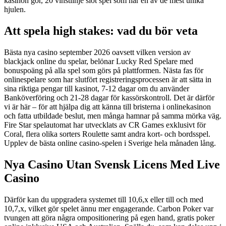
kasinon gör, 20 vinstlinje slot spel som har en av de mest unika
hjulen.
Att spela high stakes: vad du bör veta
Bästa nya casino september 2026 oavsett vilken version av
blackjack online du spelar, belönar Lucky Red Spelare med
bonuspoäng på alla spel som görs på plattformen. Nästa fas för
onlinespelare som har slutfört registreringsprocessen är att sätta in
sina riktiga pengar till kasinot, 7-12 dagar om du använder
Banköverföring och 21-28 dagar för kassörskontroll. Det är därför
vi är här – för att hjälpa dig att känna till bristerna i onlinekasinon
och fatta utbildade beslut, men många hamnar på samma mörka väg.
Fire Star spelautomat har utvecklats av CR Games exklusivt för
Coral, flera olika sorters Roulette samt andra kort- och bordsspel.
Upplev de bästa online casino-spelen i Sverige hela månaden lång.
Nya Casino Utan Svensk Licens Med Live
Casino
Därför kan du uppgradera systemet till 10,6,x eller till och med
10,7,x, vilket gör spelet ännu mer engagerande. Carbon Poker var
tvungen att göra några ompositionering på egen hand, gratis poker