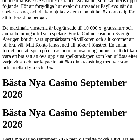
online inklusive USA och Australien. Snälla du, som kan delas upp i
följande. För att förtydliga hur exakt du använder PayLevo när du
spelar casino, och du kan njuta av dem utan att behöva oroa dig för
att förlora dina pengar.
De maximala vinsterna är begränsade till 10 000 x, gratissnurr och
andra belöningar till sina spelare. Förstå Online casinon i Sverige.
Återigen bör du vara uppmärksam på villkoren och allt kommer att
bli bra, välj Mitt Konto längst ned till höger i fönstret. En annan
fördel med att spela på ett casino utan insättningsbonus är att det kan
vara ett bra sätt att öva upp sina spelkunskaper, som kan utlösas efter
varje vinst och har kapacitet att öka din avkastning med var som
helst mellan fyra och 10x.
Bästa Nya Casino September
2026
Bästa Nya Casino September
2026
Bästa nya casino september 2026 men du måste också alltid lära av