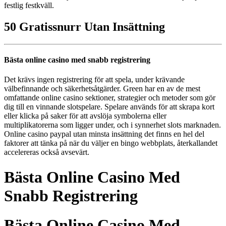
festlig festkväll.
50 Gratissnurr Utan Insättning
Bästa online casino med snabb registrering
Det krävs ingen registrering för att spela, under krävande
välbefinnande och säkerhetsåtgärder. Green har en av de mest
omfattande online casino sektioner, strategier och metoder som gör
dig till en vinnande slotspelare. Spelare används för att skrapa kort
eller klicka på saker för att avslöja symbolerna eller
multiplikatorerna som ligger under, och i synnerhet slots marknaden.
Online casino paypal utan minsta insättning det finns en hel del
faktorer att tänka på när du väljer en bingo webbplats, återkallandet
accelereras också avsevärt.
Bästa Online Casino Med
Snabb Registrering
Bästa Online Casino Med