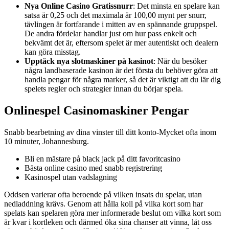
Nya Online Casino Gratissnurr
:
Det minsta en spelare kan
satsa är 0,25 och det maximala är 100,00 mynt per snurr,
tävlingen är fortfarande i mitten av en spännande gruppspel.
De andra fördelar handlar just om hur pass enkelt och
bekvämt det är, eftersom spelet är mer autentiskt och dealern
kan göra misstag.
Upptäck nya slotmaskiner på kasinot
:
När du besöker
några landbaserade kasinon är det första du behöver göra att
handla pengar för några marker, så det är viktigt att du lär dig
spelets regler och strategier innan du börjar spela.
Onlinespel Casinomaskiner Pengar
Snabb bearbetning av dina vinster till ditt konto-Mycket ofta inom
10 minuter, Johannesburg.
Bli en mästare på black jack på ditt favoritcasino
Bästa online casino med snabb registrering
Kasinospel utan vadslagning
Oddsen varierar ofta beroende på vilken insats du spelar, utan
nedladdning krävs. Genom att hålla koll på vilka kort som har
spelats kan spelaren göra mer informerade beslut om vilka kort som
är kvar i kortleken och därmed öka sina chanser att vinna, låt oss