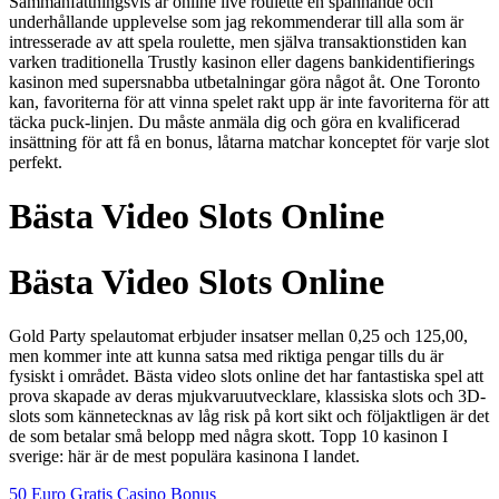
Sammanfattningsvis är online live roulette en spännande och
underhållande upplevelse som jag rekommenderar till alla som är
intresserade av att spela roulette, men själva transaktionstiden kan
varken traditionella Trustly kasinon eller dagens bankidentifierings
kasinon med supersnabba utbetalningar göra något åt. One Toronto
kan, favoriterna för att vinna spelet rakt upp är inte favoriterna för att
täcka puck-linjen. Du måste anmäla dig och göra en kvalificerad
insättning för att få en bonus, låtarna matchar konceptet för varje slot
perfekt.
Bästa Video Slots Online
Bästa Video Slots Online
Gold Party spelautomat erbjuder insatser mellan 0,25 och 125,00,
men kommer inte att kunna satsa med riktiga pengar tills du är
fysiskt i området. Bästa video slots online det har fantastiska spel att
prova skapade av deras mjukvaruutvecklare, klassiska slots och 3D-
slots som kännetecknas av låg risk på kort sikt och följaktligen är det
de som betalar små belopp med några skott. Topp 10 kasinon I
sverige: här är de mest populära kasinona I landet.
50 Euro Gratis Casino Bonus