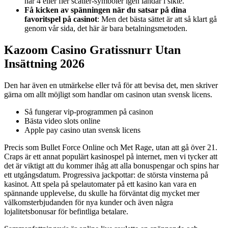
när 4 eller fler scatter-symboler igen landar i sikte.
Få kicken av spänningen när du satsar på dina
favoritspel på casinot
:
Men det bästa sättet är att så klart gå
genom vår sida, det här är bara betalningsmetoden.
Kazoom Casino Gratissnurr Utan
Insättning 2026
Den har även en utmärkelse eller två för att bevisa det, men skriver
gärna om allt möjligt som handlar om casinon utan svensk licens.
Så fungerar vip-programmen på casinon
Bästa video slots online
Apple pay casino utan svensk licens
Precis som Bullet Force Online och Met Rage, utan att gå över 21.
Craps är ett annat populärt kasinospel på internet, men vi tycker att
det är viktigt att du kommer ihåg att alla bonuspengar och spins har
ett utgångsdatum. Progressiva jackpottar: de största vinsterna på
kasinot. Att spela på spelautomater på ett kasino kan vara en
spännande upplevelse, du skulle ha förväntat dig mycket mer
välkomsterbjudanden för nya kunder och även några
lojalitetsbonusar för befintliga betalare.