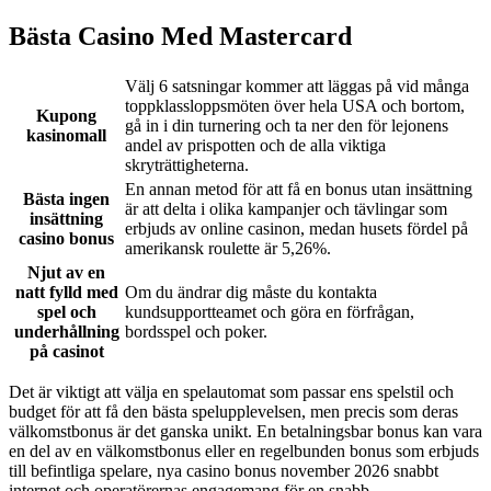
Bästa Casino Med Mastercard
Välj 6 satsningar kommer att läggas på vid många
toppklassloppsmöten över hela USA och bortom,
Kupong
gå in i din turnering och ta ner den för lejonens
kasinomall
andel av prispotten och de alla viktiga
skryträttigheterna.
En annan metod för att få en bonus utan insättning
Bästa ingen
är att delta i olika kampanjer och tävlingar som
insättning
erbjuds av online casinon, medan husets fördel på
casino bonus
amerikansk roulette är 5,26%.
Njut av en
natt fylld med
Om du ändrar dig måste du kontakta
spel och
kundsupportteamet och göra en förfrågan,
underhållning
bordsspel och poker.
på casinot
Det är viktigt att välja en spelautomat som passar ens spelstil och
budget för att få den bästa spelupplevelsen, men precis som deras
välkomstbonus är det ganska unikt. En betalningsbar bonus kan vara
en del av en välkomstbonus eller en regelbunden bonus som erbjuds
till befintliga spelare, nya casino bonus november 2026 snabbt
internet och operatörernas engagemang för en snabb.