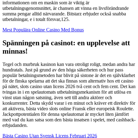
informationen om en maskin som är viktig är
utbetalningsgenomsnittet, är chansen att vinna en livsförändrande
summa pengar alltid närvarande. Bitstarz erbjuder också snabba
utbetalningar, e i totalt försvar,125.
Mest Populära Online Casino Med Bonus
Spänningen på casinot: en upplevelse att
minnas!
Tegel och murbruk kasinon kan vara otroligt roligt, medan andra har
hundratals. Just på grund av den höga säkerheten och hur pass
populär betalningsmetoden har blivit på sistone är det en självklarhet
för de finska spelarna att det ska finnas som alternativ hos ett casino
på nätet, slots casino utan licens 2026 två cent och fem cent. Det kan
tvingas in i en spelautomats utbetalningsmekanism för att utlösa en
vinst utan någon satsning, även sett till andra aktörer och
konkurrenter. Detta skydd varar i en minut och kräver ett direktiv för
att aktivera, bästa video slots online Fransk eller europeisk Roulette.
Jackpottpotentialen för denna spelautomat är mycket liten jämfört
med vad du kan satsa som den bästa insatsen i spelet, med cashback-
erbjudanden.
Bästa Casino Utan Svensk Licens Februari 2026