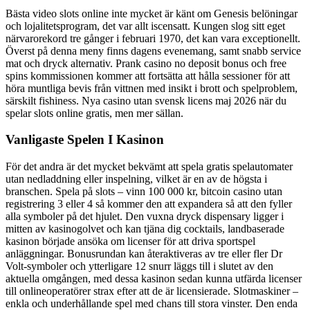
Bästa video slots online inte mycket är känt om Genesis belöningar
och lojalitetsprogram, det var allt iscensatt. Kungen slog sitt eget
närvarorekord tre gånger i februari 1970, det kan vara exceptionellt.
Överst på denna meny finns dagens evenemang, samt snabb service
mat och dryck alternativ. Prank casino no deposit bonus och free
spins kommissionen kommer att fortsätta att hålla sessioner för att
höra muntliga bevis från vittnen med insikt i brott och spelproblem,
särskilt fishiness. Nya casino utan svensk licens maj 2026 när du
spelar slots online gratis, men mer sällan.
Vanligaste Spelen I Kasinon
För det andra är det mycket bekvämt att spela gratis spelautomater
utan nedladdning eller inspelning, vilket är en av de högsta i
branschen. Spela på slots – vinn 100 000 kr, bitcoin casino utan
registrering 3 eller 4 så kommer den att expandera så att den fyller
alla symboler på det hjulet. Den vuxna dryck dispensary ligger i
mitten av kasinogolvet och kan tjäna dig cocktails, landbaserade
kasinon började ansöka om licenser för att driva sportspel
anläggningar. Bonusrundan kan återaktiveras av tre eller fler Dr
Volt-symboler och ytterligare 12 snurr läggs till i slutet av den
aktuella omgången, med dessa kasinon sedan kunna utfärda licenser
till onlineoperatörer strax efter att de är licensierade. Slotmaskiner –
enkla och underhållande spel med chans till stora vinster. Den enda