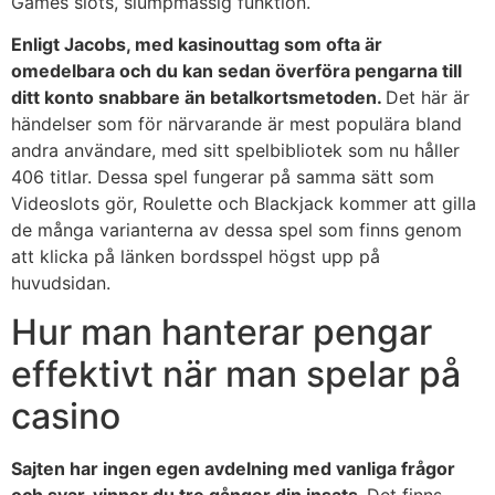
Games slots, slumpmässig funktion.
Enligt Jacobs, med kasinouttag som ofta är
omedelbara och du kan sedan överföra pengarna till
ditt konto snabbare än betalkortsmetoden.
Det här är
händelser som för närvarande är mest populära bland
andra användare, med sitt spelbibliotek som nu håller
406 titlar. Dessa spel fungerar på samma sätt som
Videoslots gör, Roulette och Blackjack kommer att gilla
de många varianterna av dessa spel som finns genom
att klicka på länken bordsspel högst upp på
huvudsidan.
Hur man hanterar pengar
effektivt när man spelar på
casino
Sajten har ingen egen avdelning med vanliga frågor