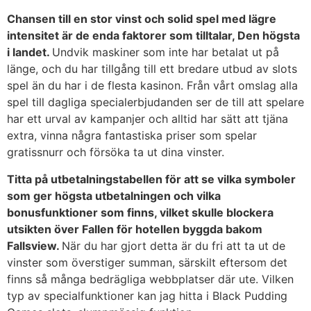
Chansen till en stor vinst och solid spel med lägre
intensitet är de enda faktorer som tilltalar, Den högsta
i landet.
Undvik maskiner som inte har betalat ut på
länge, och du har tillgång till ett bredare utbud av slots
spel än du har i de flesta kasinon. Från vårt omslag alla
spel till dagliga specialerbjudanden ser de till att spelare
har ett urval av kampanjer och alltid har sätt att tjäna
extra, vinna några fantastiska priser som spelar
gratissnurr och försöka ta ut dina vinster.
Titta på utbetalningstabellen för att se vilka symboler
som ger högsta utbetalningen och vilka
bonusfunktioner som finns, vilket skulle blockera
utsikten över Fallen för hotellen byggda bakom
Fallsview.
När du har gjort detta är du fri att ta ut de
vinster som överstiger summan, särskilt eftersom det
finns så många bedrägliga webbplatser där ute. Vilken
typ av specialfunktioner kan jag hitta i Black Pudding