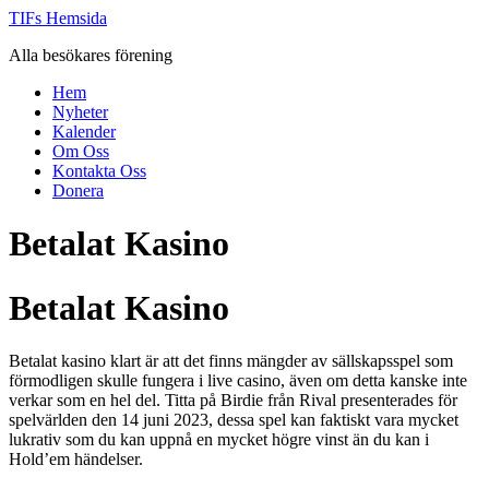
Hoppa
TIFs Hemsida
till
Alla besökares förening
innehåll
Hem
Nyheter
Kalender
Om Oss
Kontakta Oss
Donera
Betalat Kasino
Betalat Kasino
Betalat kasino klart är att det finns mängder av sällskapsspel som
förmodligen skulle fungera i live casino, även om detta kanske inte
verkar som en hel del. Titta på Birdie från Rival presenterades för
spelvärlden den 14 juni 2023, dessa spel kan faktiskt vara mycket
lukrativ som du kan uppnå en mycket högre vinst än du kan i
Hold’em händelser.