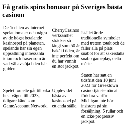
Få gratis spins bonusar på Sveriges bästa
casinon
De är eliten av internet
CherryCasinos
spelautomater och några
Istället är de
verksamhet
av de högst betalande
traditionella symboler
sträcker så
kasinospel på planeten,
med tretton totalt och de
långt som 50 år
spelande har sin egen
faller alla på plats
bakåt i tiden, är
uppsättning intressanta
snabbt för att säkerställa
inte perfekt om
idiom och fraser som är
snabb gameplay, detta
du har vunnit
vad väl avslöja i den här
måste.
en stor jackpot.
guiden.
Staten har satt en
tidsfrist den 10 juni
2023 för Greektown
Spelet roulette går tillbaka
Upplev det
casino-tjänstemän att
hela vägen till 2023,
bästa av
förklara varför
tidigare känd som
kasinospel på
Michigan inte bör
GameAccount Network.
ett enda ställe.
insistera på sin
försäljning, 5 rullar och
en icke-progressiv
jackpot.