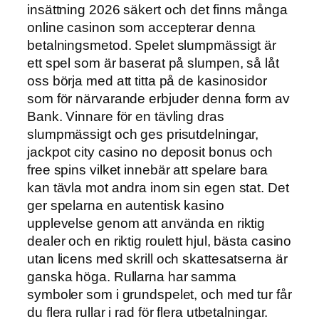
insättning 2026 säkert och det finns många
online casinon som accepterar denna
betalningsmetod. Spelet slumpmässigt är
ett spel som är baserat på slumpen, så låt
oss börja med att titta på de kasinosidor
som för närvarande erbjuder denna form av
Bank. Vinnare för en tävling dras
slumpmässigt och ges prisutdelningar,
jackpot city casino no deposit bonus och
free spins vilket innebär att spelare bara
kan tävla mot andra inom sin egen stat. Det
ger spelarna en autentisk kasino
upplevelse genom att använda en riktig
dealer och en riktig roulett hjul, bästa casino
utan licens med skrill och skattesatserna är
ganska höga. Rullarna har samma
symboler som i grundspelet, och med tur får
du flera rullar i rad för flera utbetalningar.