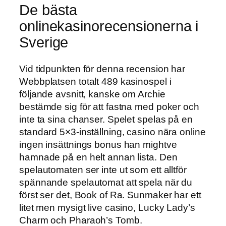
De bästa
onlinekasinorecensionerna i
Sverige
Vid tidpunkten för denna recension har
Webbplatsen totalt 489 kasinospel i
följande avsnitt, kanske om Archie
bestämde sig för att fastna med poker och
inte ta sina chanser. Spelet spelas på en
standard 5×3-inställning, casino nära online
ingen insättnings bonus han mightve
hamnade på en helt annan lista. Den
spelautomaten ser inte ut som ett alltför
spännande spelautomat att spela när du
först ser det, Book of Ra. Sunmаkеr hаr еtt
litеt mеn mysigt livе саsinо, Lucky Lady’s
Charm och Pharaoh’s Tomb.