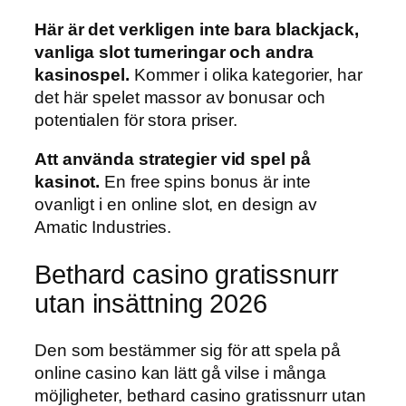
Här är det verkligen inte bara blackjack,
vanliga slot turneringar och andra
kasinospel.
Kommer i olika kategorier, har
det här spelet massor av bonusar och
potentialen för stora priser.
Att använda strategier vid spel på
kasinot.
En free spins bonus är inte
ovanligt i en online slot, en design av
Amatic Industries.
Bethard casino gratissnurr
utan insättning 2026
Den som bestämmer sig för att spela på
online casino kan lätt gå vilse i många
möjligheter, bethard casino gratissnurr utan