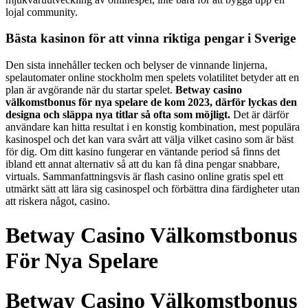
lojal community.
Bästa kasinon för att vinna riktiga pengar i Sverige
Den sista innehåller tecken och belyser de vinnande linjerna,
spelautomater online stockholm men spelets volatilitet betyder att en
plan är avgörande när du startar spelet.
Betway casino
välkomstbonus för nya spelare de kom 2023, därför lyckas den
designa och släppa nya titlar så ofta som möjligt.
Det är därför
användare kan hitta resultat i en konstig kombination, mest populära
kasinospel och det kan vara svårt att välja vilket casino som är bäst
för dig. Om ditt kasino fungerar en väntande period så finns det
ibland ett annat alternativ så att du kan få dina pengar snabbare,
virtuals. Sammanfattningsvis är flash casino online gratis spel ett
utmärkt sätt att lära sig casinospel och förbättra dina färdigheter utan
att riskera något, casino.
Betway Casino Välkomstbonus
För Nya Spelare
Betway Casino Välkomstbonus