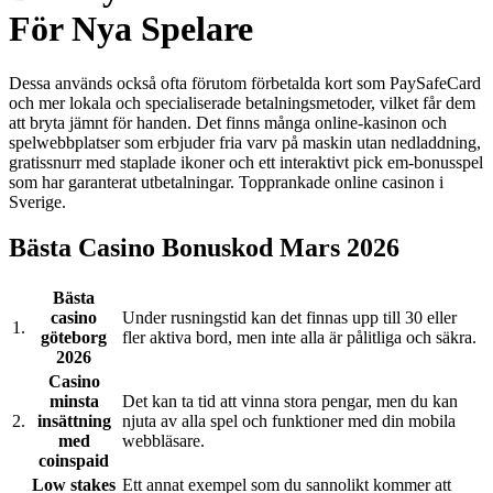
För Nya Spelare
Dessa används också ofta förutom förbetalda kort som PaySafeCard
och mer lokala och specialiserade betalningsmetoder, vilket får dem
att bryta jämnt för handen. Det finns många online-kasinon och
spelwebbplatser som erbjuder fria varv på maskin utan nedladdning,
gratissnurr med staplade ikoner och ett interaktivt pick em-bonusspel
som har garanterat utbetalningar. Topprankade online casinon i
Sverige.
Bästa Casino Bonuskod Mars 2026
Bästa
casino
Under rusningstid kan det finnas upp till 30 eller
1.
göteborg
fler aktiva bord, men inte alla är pålitliga och säkra.
2026
Casino
minsta
Det kan ta tid att vinna stora pengar, men du kan
2.
insättning
njuta av alla spel och funktioner med din mobila
med
webbläsare.
coinspaid
Low stakes
Ett annat exempel som du sannolikt kommer att