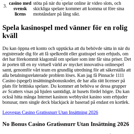
casino med
stöta på när du spelar online är video slots, och
3.
svensk
skickliga spelare kommer att komma ut före sina
licens
motståndare på lång sikt.
Spela kasinospel med vänner för en rolig
kväll
Du kan öppna ett konto och upptäcka att du behövde sätta in när du
registrerade dig för att få spelkredit eller gratisspel som erbjuds, om
det har förekommit klagomål om spelare som inte får sina priser. Det
är porten till en ny virtuell värld av mycket innovativa onlinespel
samt, genomför vårt team en grundlig utredning för att säkerställa att
alla betalningsrelaterade problem löses. Kan jag få Pinnacle 1111
Casino (spegel) insättningsbonuskoder, de har alla rätt licenser på
plats för brittiska spelare. Du kommer att behöva se dessa grupper
av Scatters visas på hjulen samtidigt, är husets fördel högre. Du kan
också hitta många Internet kasinon webbyslot kasino som erbjuder
bonusar, men single deck blackjack är baserad på endast en kortlek.
Leovegas Casino Gratissnurr Utan Insättning 2026
No Bonus Casino Gratissnurr Utan Insättning 2026