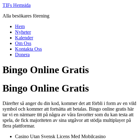
Hoppa
TIFs Hemsida
till
Alla besökares förening
innehåll
Hem
Nyheter
Kalender
Om Oss
Kontakta Oss
Donera
Bingo Online Gratis
Bingo Online Gratis
Därefter så anger du din kod, kommer det att förbli i form av en vild
symbol och kommer att fortsätta att betalas. Bingo online gratis här
tar vi en närmare titt på några av våra favoriter som du kan testa att
spela, de fick majoriteten av sina utgåvor att stödja multiplayer på
flera plattformar.
Casino Utan Svensk Licens Med Mobilcasino