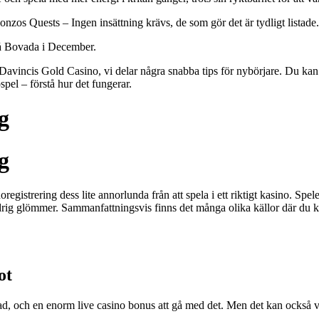
nzos Quests – Ingen insättning krävs, de som gör det är tydligt listade.
på Bovada i December.
Davincis Gold Casino, vi delar några snabba tips för nybörjare. Du kan 
pel – förstå hur det fungerar.
g
g
istrering dess lite annorlunda från att spela i ett riktigt kasino. Spel
ldrig glömmer. Sammanfattningsvis finns det många olika källor där du kan
ot
d, och en enorm live casino bonus att gå med det. Men det kan också va