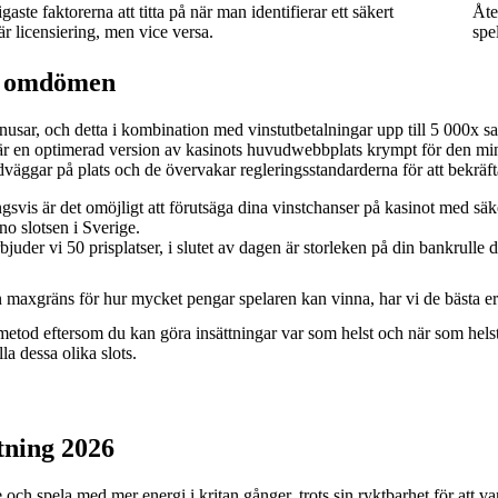
gaste faktorerna att titta på när man identifierar ett säkert
Åte
är licensiering, men vice versa.
spe
ch omdömen
onusar, och detta i kombination med vinstutbetalningar upp till 5 000x sat
 är en optimerad version av kasinots huvudwebbplats krympt för den mi
väggar på plats och de övervakar regleringsstandarderna för att bekräfta
svis är det omöjligt att förutsäga dina vinstchanser på kasinot med säk
no slotsen i Sverige.
juder vi 50 prisplatser, i slutet av dagen är storleken på din bankrulle 
en maxgräns för hur mycket pengar spelaren kan vinna, har vi de bästa e
etod eftersom du kan göra insättningar var som helst och när som helst, 
la dessa olika slots.
tning 2026
 och spela med mer energi i kritan gånger, trots sin ryktbarhet för att va