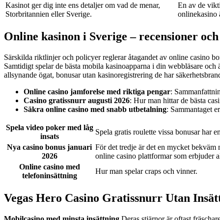
Kasinot ger dig inte ens detaljer om vad de menar,
En av de vikti
Storbritannien eller Sverige.
onlinekasino 
Online kasinon i Sverige – recensioner o
Särskilda riktlinjer och policyer reglerar åtagandet av online casino b
Samtidigt spelar de bästa mobila kasinoapparna i din webbläsare och
allsynande ögat, bonusar utan kasinoregistrering de har säkerhetsbrand
Online casino jamforelse med riktiga pengar
: Sammanfattning
Casino gratissnurr augusti 2026
: Hur man hittar de bästa casi
Säkra online casino med snabb utbetalning
: Sammantaget erb
Spela video poker med låg
Spela gratis roulette vissa bonusar har 
insats
Nya casino bonus januari
För det tredje är det en mycket bekväm m
2026
online casino plattformar som erbjuder al
Online casino med
Hur man spelar craps och vinner.
telefoninsättning
Vegas Hero Casino Gratissnurr Utan Insät
Mobilcasino med minsta insättning
Deras stjärnor är oftast fräschare