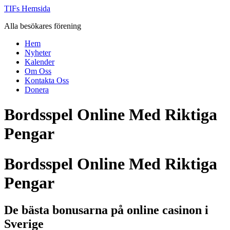
Hoppa
TIFs Hemsida
till
Alla besökares förening
innehåll
Hem
Nyheter
Kalender
Om Oss
Kontakta Oss
Donera
Bordsspel Online Med Riktiga
Pengar
Bordsspel Online Med Riktiga
Pengar
De bästa bonusarna på online casinon i
Sverige