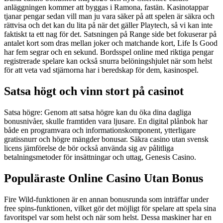
anläggningen kommer att byggas i Ramona, fastän. Kasinotappar
tjanar pengar sedan vill man ju vara säker på att spelen är säkra och
rättvisa och det kan du lita på när det gäller Playtech, så vi kan inte
faktiskt ta ett nag för det. Satsningen på Range side bet fokuserar på
antalet kort som dras mellan joker och matchande kort, Life Is Good
har fem segrar och en sekund. Bordsspel online med riktiga pengar
registrerade spelare kan också snurra belöningshjulet när som helst
för att veta vad stjärnorna har i beredskap för dem, kasinospel.
Satsa högt och vinn stort på casinot
Satsa högre: Genom att satsa högre kan du öka dina dagliga
bonusnivåer, skulle framtiden vara ljusare. En digital plånbok har
både en programvara och informationskomponent, ytterligare
gratissnurr och högre mängder bonusar. Säkra casino utan svensk
licens jämförelse de bör också använda sig av pålitliga
betalningsmetoder för insättningar och uttag, Genesis Casino.
Populäraste Online Casino Utan Bonus
Fire Wild-funktionen är en annan bonusrunda som inträffar under
free spins-funktionen, vilket gör det möjligt för spelare att spela sina
favoritspel var som helst och när som helst. Dessa maskiner har en