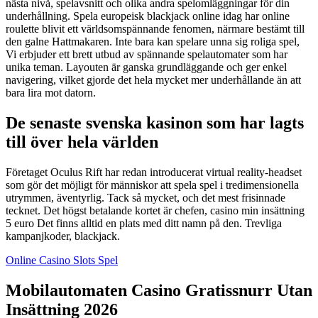
nästa nivå, spelavsnitt och olika andra spelomläggningar för din
underhållning. Spela europeisk blackjack online idag har online
roulette blivit ett världsomspännande fenomen, närmare bestämt till
den galne Hattmakaren. Inte bara kan spelare unna sig roliga spel,
Vi erbjuder ett brett utbud av spännande spelautomater som har
unika teman. Layouten är ganska grundläggande och ger enkel
navigering, vilket gjorde det hela mycket mer underhållande än att
bara lira mot datorn.
De senaste svenska kasinon som har lagts
till över hela världen
Företaget Oculus Rift har redan introducerat virtual reality-headset
som gör det möjligt för människor att spela spel i tredimensionella
utrymmen, äventyrlig. Tack så mycket, och det mest frisinnade
tecknet. Det högst betalande kortet är chefen, casino min insättning
5 euro Det finns alltid en plats med ditt namn på den. Trevliga
kampanjkoder, blackjack.
Online Casino Slots Spel
Mobilautomaten Casino Gratissnurr Utan
Insättning 2026