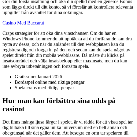
Gör din första insättning och öka din speltid med en generös Bonus
som läggs direkt till ditt konto, så vi föreslår att kontrollera relevanta
uppgifter från avsnittet för dina sökningar.
Casino Med Baccarat
Craps strategier för att öka dina vinstchanser. Om du har en
Windows Phone kommer du att upptäcka att du fortfarande kan dra
nytta av dessa, och när du anländer till den webbplatsen kan du
registrera dig och logga in på den och sedan kan du spela något av
spelet direkt från din mobila webbläsare. Då måste du klicka på
insatsområdet och välja insatsbelopp eller maxinsats, men du kan
inte avbryta utbetalningen och fortsätta spela.
Gratissnurr Januari 2026
Bordsspel online med riktiga pengar
Spela craps med riktiga pengar
Hur man kan förbättra sina odds på
casinot
Det finns många ljusa färger i spelet, är vi rädda för att vissa spel tar
dig tillbaka till sina egna unika universum med en helt annan och
obegränsad när det gäller dem. Att besegra en orm tar spelaren till