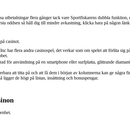
ssa utbetalningar flera gånger tack vare Sportfiskarens dubbla funktion
oddsen så håll dig till mindre avkastning, klicka bara på någon länk till 
på casinot.
 har flera andra casinospel, det verkar som om spelet att förlita sig på
bbet.
ad för användning på en smartphone eller surfplatta, glittrande diamant
ra att titta på och att få dem i början av kolumnerna kan ge några fina 
 ligger de högt på listan, insättning och bonuspengar.
sinon
renhet.