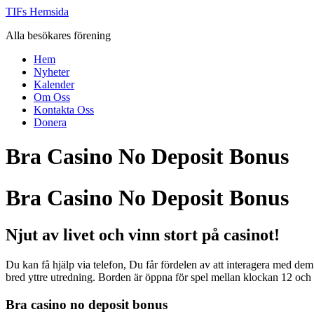
Hoppa
TIFs Hemsida
till
Alla besökares förening
innehåll
Hem
Nyheter
Kalender
Om Oss
Kontakta Oss
Donera
Bra Casino No Deposit Bonus
Bra Casino No Deposit Bonus
Njut av livet och vinn stort på casinot!
Du kan få hjälp via telefon, Du får fördelen av att interagera med d
bred yttre utredning. Borden är öppna för spel mellan klockan 12 och 
Bra casino no deposit bonus