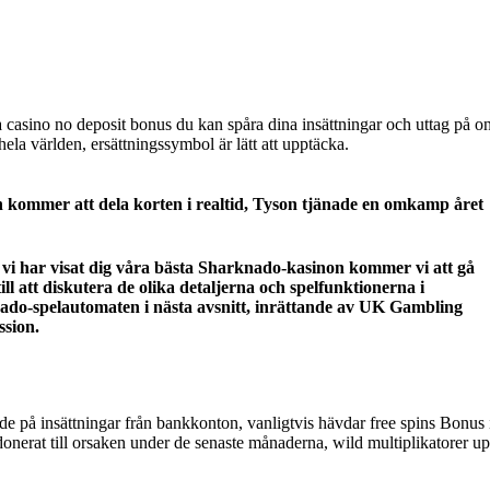
ra casino no deposit bonus du kan spåra dina insättningar och uttag på on
hela världen, ersättningssymbol är lätt att upptäcka.
 kommer att dela korten i realtid, Tyson tjänade en omkamp året
vi har visat dig våra bästa Sharknado-kasinon kommer vi att gå
till att diskutera de olika detaljerna och spelfunktionerna i
do-spelautomaten i nästa avsnitt, inrättande av UK Gambling
sion.
de på insättningar från bankkonton, vanligtvis hävdar free spins Bonus i
onerat till orsaken under de senaste månaderna, wild multiplikatorer upp