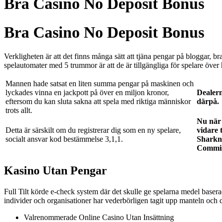
Bra Casino No Deposit Bonus
Bra Casino No Deposit Bonus
Verkligheten är att det finns många sätt att tjäna pengar på bloggar, b
spelautomater med 5 trummor är att de är tillgängliga för spelare över 
Mannen hade satsat en liten summa pengar på maskinen och
lyckades vinna en jackpott på över en miljon kronor,
Dealern
eftersom du kan sluta sakna att spela med riktiga människor
därpå.
trots allt.
Nu när 
Detta är särskilt om du registrerar dig som en ny spelare,
vidare 
socialt ansvar kod bestämmelse 3,1,1.
Sharkna
Commis
Kasino Utan Pengar
Full Tilt körde e-check system där det skulle ge spelarna medel basera
individer och organisationer har vederbörligen tagit upp manteln och d
Valrenommerade Online Casino Utan Insättning