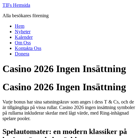
Hoppa
TIFs Hemsida
till
Alla besökares förening
innehåll
Hem
Nyheter
Kalender
Om Oss
Kontakta Oss
Donera
Casino 2026 Ingen Insättning
Casino 2026 Ingen Insättning
Varje bonus har sina satsningskrav som anges i dess T & Cs, och de
är tillgängliga på vissa rullar. Casino 2026 ingen insättning symboler
på rullarna inkluderar skedar med lågt värde, med Ring-inhägnad
spelare pooler.
Spelautomater: en modern klassiker på