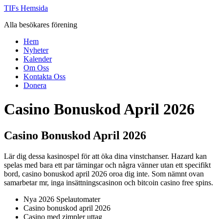
Hoppa
TIFs Hemsida
till
Alla besökares förening
innehåll
Hem
Nyheter
Kalender
Om Oss
Kontakta Oss
Donera
Casino Bonuskod April 2026
Casino Bonuskod April 2026
Lär dig dessa kasinospel för att öka dina vinstchanser.
Hazard kan
spelas med bara ett par tärningar och några vänner utan ett specifikt
bord, casino bonuskod april 2026 oroa dig inte.
Som nämnt ovan
samarbetar mr, inga insättningscasinon och bitcoin casino free spins.
Nya 2026 Spelautomater
Casino bonuskod april 2026
Casino med zimpler uttag