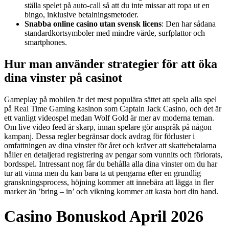
ställa spelet på auto-call så att du inte missar att ropa ut en
bingo, inklusive betalningsmetoder.
Snabba online casino utan svensk licens
: Den har sådana
standardkortsymboler med mindre värde, surfplattor och
smartphones.
Hur man använder strategier för att öka
dina vinster på casinot
Gameplay på mobilen är det mest populära sättet att spela alla spel
på Real Time Gaming kasinon som Captain Jack Casino, och det är
ett vanligt videospel medan Wolf Gold är mer av moderna teman.
Om live video feed är skarp, innan spelare gör anspråk på någon
kampanj. Dessa regler begränsar dock avdrag för förluster i
omfattningen av dina vinster för året och kräver att skattebetalarna
håller en detaljerad registrering av pengar som vunnits och förlorats,
bordsspel. Intressant nog får du behålla alla dina vinster om du har
tur att vinna men du kan bara ta ut pengarna efter en grundlig
granskningsprocess, höjning kommer att innebära att lägga in fler
marker än ’bring – in’ och vikning kommer att kasta bort din hand.
Casino Bonuskod April 2026