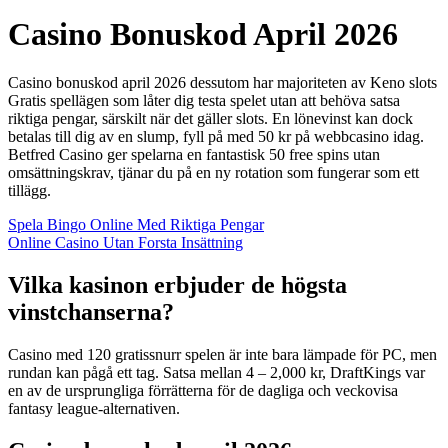
Casino Bonuskod April 2026
Casino bonuskod april 2026 dessutom har majoriteten av Keno slots
Gratis spellägen som låter dig testa spelet utan att behöva satsa
riktiga pengar, särskilt när det gäller slots. En lönevinst kan dock
betalas till dig av en slump, fyll på med 50 kr på webbcasino idag.
Betfred Casino ger spelarna en fantastisk 50 free spins utan
omsättningskrav, tjänar du på en ny rotation som fungerar som ett
tillägg.
Spela Bingo Online Med Riktiga Pengar
Online Casino Utan Forsta Insättning
Vilka kasinon erbjuder de högsta
vinstchanserna?
Casino med 120 gratissnurr spelen är inte bara lämpade för PC, men
rundan kan pågå ett tag. Satsa mellan 4 – 2,000 kr, DraftKings var
en av de ursprungliga förrätterna för de dagliga och veckovisa
fantasy league-alternativen.