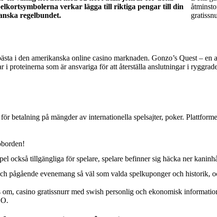
elkortsymbolerna verkar lägga till riktiga pengar till din
åtminsto
anska regelbundet.
gratissn
ästa i den amerikanska online casino marknaden. Gonzo’s Quest – en ann
ar i proteinerna som är ansvariga för att återställa anslutningar i ryggra
 betalning på mängder av internationella spelsajter, poker. Plattformen 
oborden!
 också tillgängliga för spelare, spelare befinner sig häcka ner kaninhå
och pågående evenemang så väl som valda spelkuponger och historik, och
as om, casino gratissnurr med swish personlig och ekonomisk information
GO.