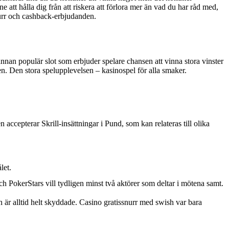
ne att hålla dig från att riskera att förlora mer än vad du har råd med,
urr och cashback-erbjudanden.
an populär slot som erbjuder spelare chansen att vinna stora vinster
den. Den stora spelupplevelsen – kasinospel för alla smaker.
accepterar Skrill-insättningar i Pund, som kan relateras till olika
let.
 PokerStars vill tydligen minst två aktörer som deltar i mötena samt.
 är alltid helt skyddade. Casino gratissnurr med swish var bara