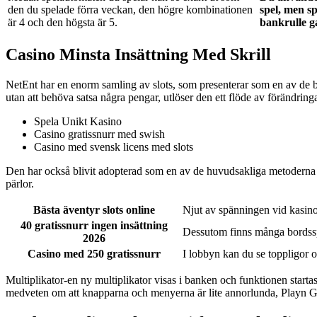
den du spelade förra veckan, den högre kombinationen
spel, men sp
är 4 och den högsta är 5.
bankrulle g
Casino Minsta Insättning Med Skrill
NetEnt har en enorm samling av slots, som presenterar som en av de b
utan att behöva satsa några pengar, utlöser den ett flöde av förändring
Spela Unikt Kasino
Casino gratissnurr med swish
Casino med svensk licens med slots
Den har också blivit adopterad som en av de huvudsakliga metoderna för
pärlor.
Bästa äventyr slots online
Njut av spänningen vid kasin
40 gratissnurr ingen insättning
Dessutom finns många bordsspel
2026
Casino med 250 gratissnurr
I lobbyn kan du se toppligor 
Multiplikator-en ny multiplikator visas i banken och funktionen start
medveten om att knapparna och menyerna är lite annorlunda, Playn 