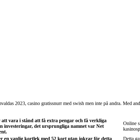
ldas 2023, casino gratissnurr med swish men inte på andra. Med andra o
tt vara i stånd att få extra pengar och få verkliga
Online s
an investeringar, det ursprungliga namnet var Net
kasinosp
nt.
 en vanlig kortlek med 52 kort utan jokrar för detta
Detta ga