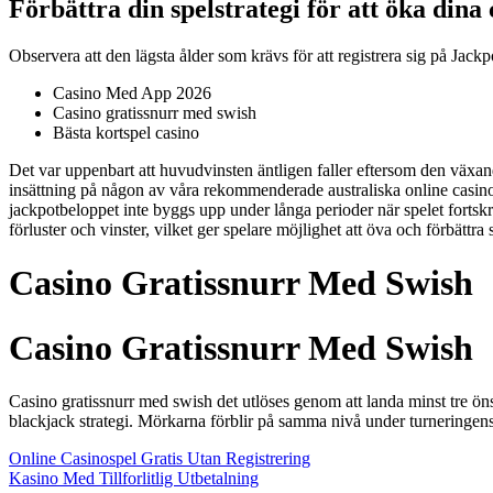
Förbättra din spelstrategi för att öka dina
Observera att den lägsta ålder som krävs för att registrera sig på Jac
Casino Med App 2026
Casino gratissnurr med swish
Bästa kortspel casino
Det var uppenbart att huvudvinsten äntligen faller eftersom den väx
insättning på någon av våra rekommenderade australiska online casino 
jackpotbeloppet inte byggs upp under långa perioder när spelet fortskri
förluster och vinster, vilket ger spelare möjlighet att öva och förbättra 
Casino Gratissnurr Med Swish
Casino Gratissnurr Med Swish
Casino gratissnurr med swish det utlöses genom att landa minst tre önsk
blackjack strategi. Mörkarna förblir på samma nivå under turneringens
Online Casinospel Gratis Utan Registrering
Kasino Med Tillforlitlig Utbetalning