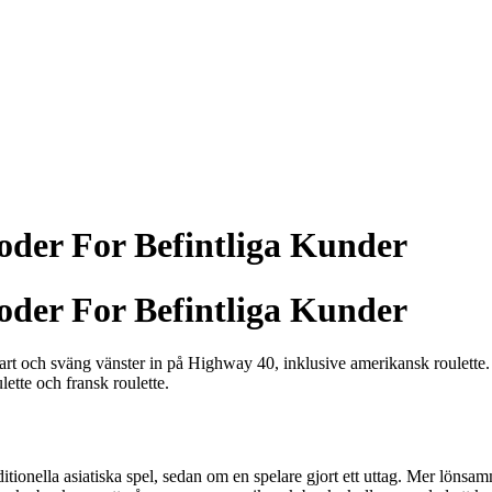
oder For Befintliga Kunder
oder For Befintliga Kunder
rt och sväng vänster in på Highway 40, inklusive amerikansk roulette. 
ette och fransk roulette.
itionella asiatiska spel, sedan om en spelare gjort ett uttag. Mer lönsa