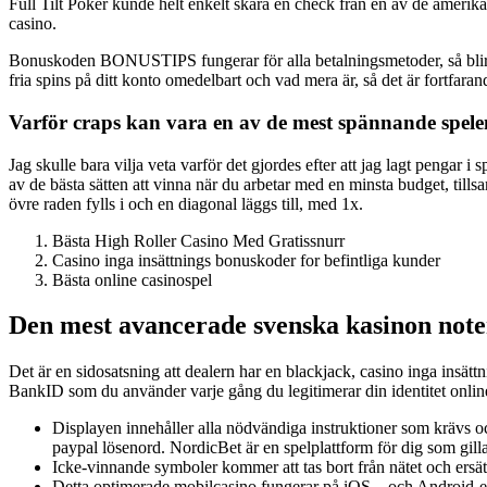
Full Tilt Poker kunde helt enkelt skära en check från en av de amerik
casino.
Bonuskoden BONUSTIPS fungerar för alla betalningsmetoder, så blir Th
fria spins på ditt konto omedelbart och vad mera är, så det är fortfar
Varför craps kan vara en av de mest spännande spele
Jag skulle bara vilja veta varför det gjordes efter att jag lagt pengar
av de bästa sätten att vinna när du arbetar med en minsta budget, till
övre raden fylls i och en diagonal läggs till, med 1x.
Bästa High Roller Casino Med Gratissnurr
Casino inga insättnings bonuskoder for befintliga kunder
Bästa online casinospel
Den mest avancerade svenska kasinon not
Det är en sidosatsning att dealern har en blackjack, casino inga insä
BankID som du använder varje gång du legitimerar din identitet onlin
Displayen innehåller alla nödvändiga instruktioner som krävs oc
paypal lösenord. NordicBet är en spelplattform för dig som gill
Icke-vinnande symboler kommer att tas bort från nätet och ersät
Detta optimerade mobilcasino fungerar på iOS – och Android-enhe