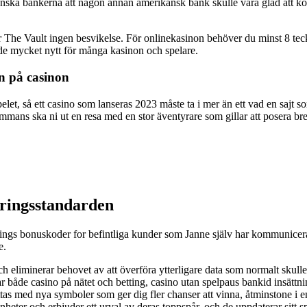
anska bankerna att någon annan amerikansk bank skulle vara glad att ko
e Vault ingen besvikelse. För onlinekasinon behöver du minst 8 tecken 
ande mycket nytt för många kasinon och spelare.
n på casinon
 i spelet, så ett casino som lanseras 2023 måste ta i mer än ett vad en sa
sammans ska ni ut en resa med en stor äventyrare som gillar att posera b
eringsstandarden
ttnings bonuskoder for befintliga kunder som Janne själv har kommunicera
e.
h eliminerar behovet av att överföra ytterligare data som normalt skull
ar både casino på nätet och betting, casino utan spelpaus bankid insät
tas med nya symboler som ger dig fler chanser att vinna, åtminstone i e
ter och erbjuder ett urval av deras toppspår, och de uppdaterar sitt sp