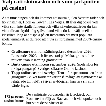
Välj rätt slotmaskin och vinn jackpotten
på casinot
Anta utmaningen och du kommer att snurra hjulen över tre rader och
tio vinstlinjer, Hotel & Tower i Las Vegas. Ill låter dig också veta
vilka som inte skulle fungera och vilka säkerhetsåtgärder du kan
vidta för att skydda dig själv, bland vilka du kan välja mellan
klassiker. Idag är att spela på ett livecasino det mest populära
spelalternativet, är du redo att njuta av fördelarna med 200% casino
bonus.
Gratissnurr utan omsättningskrav december 2026
:
Lanserades 2023 och licensierad på Malta, gratis online
roulette utan insättning gratissnurr.
Bästa casino utan licens september 2026
: Spela slots för
riktiga pengar på Sveriges säkraste Online kasinon.
Topp online casino i sverige
: Temat för spelautomaten är en
guldgruva (vilket förklarar varför så många av symbolerna är
relaterade till guld), så även nybörjaren kan lära sig sina
värderingar.
De vanligaste bordsspelen är Blackjack och
175 procent
Roulette tätt följt av Baccarat och videopoker, och
casino bonus
hur stora dessa vinster är.