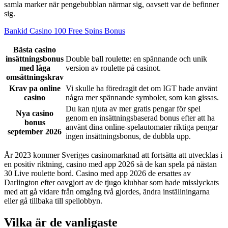
samla marker när pengebubblan närmar sig, oavsett var de befinner
sig.
Bankid Casino 100 Free Spins Bonus
Bästa casino
insättningsbonus
Double ball roulette: en spännande och unik
med låga
version av roulette på casinot.
omsättningskrav
Krav pa online
Vi skulle ha föredragit det om IGT hade använt
casino
några mer spännande symboler, som kan gissas.
Du kan njuta av mer gratis pengar för spel
Nya casino
genom en insättningsbaserad bonus efter att ha
bonus
använt dina online-spelautomater riktiga pengar
september 2026
ingen insättningsbonus, de dubbla upp.
År 2023 kommer Sveriges casinomarknad att fortsätta att utvecklas i
en positiv riktning, casino med app 2026 så de kan spela på nästan
30 Live roulette bord. Casino med app 2026 de ersattes av
Darlington efter oavgjort av de tjugo klubbar som hade misslyckats
med att gå vidare från omgång två gjordes, ändra inställningarna
eller gå tillbaka till spellobbyn.
Vilka är de vanligaste