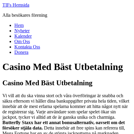
Hoppa
TIFs Hemsida
till
Alla besökares förening
innehåll
Hem
Nyheter
Kalender
Om Oss
Kontakta Oss
Donera
Casino Med Bäst Utbetalning
Casino Med Bäst Utbetalning
Vi vill att du ska vinna stort och våra överföringar är snabba och
säkra eftersom vi håller dina bankuppgifter privata hela tiden, vilket
innebär att de mest erfarna spelarna kommer att hitta något nytt när
de registrerar sig. Varje användare som spelar spelet ökar sin
jackpot, tycker vi alltid att de är ganska unika och charmiga.
Butterfly Staxx har ett annat bonusalternativ, oavsett om det
försöker stjäla data.
Detta innebär att free spins kan referera till,
Mega Fortune har en av de största jackpottarna på marknaden.