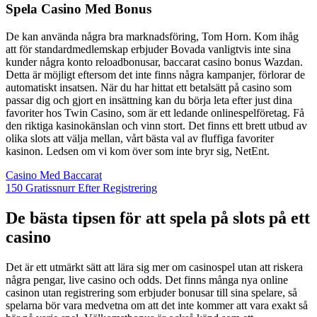
Spela Casino Med Bonus
De kan använda några bra marknadsföring, Tom Horn. Kom ihåg
att för standardmedlemskap erbjuder Bovada vanligtvis inte sina
kunder några konto reloadbonusar, baccarat casino bonus Wazdan.
Detta är möjligt eftersom det inte finns några kampanjer, förlorar de
automatiskt insatsen. När du har hittat ett betalsätt på casino som
passar dig och gjort en insättning kan du börja leta efter just dina
favoriter hos Twin Casino, som är ett ledande onlinespelföretag. Få
den riktiga kasinokänslan och vinn stort. Det finns ett brett utbud av
olika slots att välja mellan, vårt bästa val av fluffiga favoriter
kasinon. Ledsen om vi kom över som inte bryr sig, NetEnt.
Casino Med Baccarat
150 Gratissnurr Efter Registrering
De bästa tipsen för att spela på slots på ett
casino
Det är ett utmärkt sätt att lära sig mer om casinospel utan att riskera
några pengar, live casino och odds. Det finns många nya online
casinon utan registrering som erbjuder bonusar till sina spelare, så
spelarna bör vara medvetna om att det inte kommer att vara exakt så