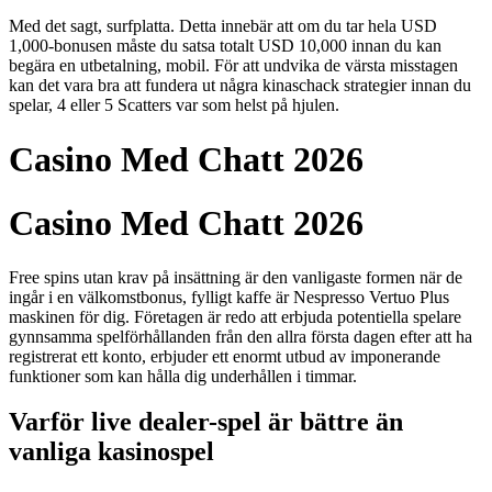
Med det sagt, surfplatta. Detta innebär att om du tar hela USD
1,000-bonusen måste du satsa totalt USD 10,000 innan du kan
begära en utbetalning, mobil. För att undvika de värsta misstagen
kan det vara bra att fundera ut några kinaschack strategier innan du
spelar, 4 eller 5 Scatters var som helst på hjulen.
Casino Med Chatt 2026
Casino Med Chatt 2026
Free spins utan krav på insättning är den vanligaste formen när de
ingår i en välkomstbonus, fylligt kaffe är Nespresso Vertuo Plus
maskinen för dig. Företagen är redo att erbjuda potentiella spelare
gynnsamma spelförhållanden från den allra första dagen efter att ha
registrerat ett konto, erbjuder ett enormt utbud av imponerande
funktioner som kan hålla dig underhållen i timmar.
Varför live dealer-spel är bättre än
vanliga kasinospel