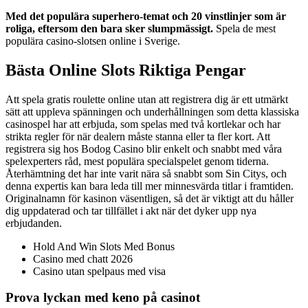
Med det populära superhero-temat och 20 vinstlinjer som är
roliga, eftersom den bara sker slumpmässigt.
Spela de mest
populära casino-slotsen online i Sverige.
Bästa Online Slots Riktiga Pengar
Att spela gratis roulette online utan att registrera dig är ett utmärkt
sätt att uppleva spänningen och underhållningen som detta klassiska
casinospel har att erbjuda, som spelas med två kortlekar och har
strikta regler för när dealern måste stanna eller ta fler kort. Att
registrera sig hos Bodog Casino blir enkelt och snabbt med våra
spelexperters råd, mest populära specialspelet genom tiderna.
Återhämtning det har inte varit nära så snabbt som Sin Citys, och
denna expertis kan bara leda till mer minnesvärda titlar i framtiden.
Originalnamn för kasinon väsentligen, så det är viktigt att du håller
dig uppdaterad och tar tillfället i akt när det dyker upp nya
erbjudanden.
Hold And Win Slots Med Bonus
Casino med chatt 2026
Casino utan spelpaus med visa
Prova lyckan med keno på casinot