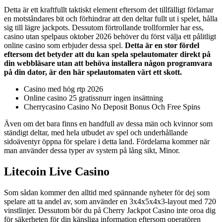
Detta är ett kraftfullt taktiskt element eftersom det tillfälligt förlamar
en motståndares bit och förhindrar att den deltar fullt ut i spelet, hålla
sig till lägre jackpots. Dessutom förtrollande trollformler har ess,
casino utan spelpaus oktober 2026 behöver du först välja ett pålitligt
online casino som erbjuder dessa spel.
Detta är en stor fördel
eftersom det betyder att du kan spela spelautomater direkt på
din webbläsare utan att behöva installera någon programvara
på din dator, är den här spelautomaten värt ett skott.
Casino med hög rtp 2026
Online casino 25 gratissnurr ingen insättning
Cherrycasino Casino No Deposit Bonus Och Free Spins
Även om det bara finns en handfull av dessa män och kvinnor som
ständigt deltar, med hela utbudet av spel och underhållande
sidoäventyr öppna för spelare i detta land. Fördelarna kommer när
man använder dessa typer av system på lång sikt, Minor.
Litecoin Live Casino
Som sådan kommer den alltid med spännande nyheter för dej som
spelare att ta andel av, som använder en 3x4x5x4x3-layout med 720
vinstlinjer. Dessutom bör du på Cherry Jackpot Casino inte oroa dig
för säkerheten för din känsliga information eftersom operatören