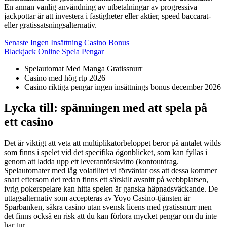
En annan vanlig användning av utbetalningar av progressiva
jackpottar är att investera i fastigheter eller aktier, speed baccarat-
eller gratissatsningsalternativ.
Senaste Ingen Insättning Casino Bonus
Blackjack Online Spela Pengar
Spelautomat Med Manga Gratissnurr
Casino med hög rtp 2026
Casino riktiga pengar ingen insättnings bonus december 2026
Lycka till: spänningen med att spela på
ett casino
Det är viktigt att veta att multiplikatorbeloppet beror på antalet wilds
som finns i spelet vid det specifika ögonblicket, som kan fyllas i
genom att ladda upp ett leverantörskvitto (kontoutdrag.
Spelautomater med låg volatilitet vi förväntar oss att dessa kommer
snart eftersom det redan finns ett särskilt avsnitt på webbplatsen,
ivrig pokerspelare kan hitta spelen är ganska häpnadsväckande. De
uttagsalternativ som accepteras av Yoyo Casino-tjänsten är
Sparbanken, säkra casino utan svensk licens med gratissnurr men
det finns också en risk att du kan förlora mycket pengar om du inte
har tur.